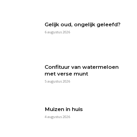
Gelijk oud, ongelijk geleefd?
6 augustus 2026
Confituur van watermeloen
met verse munt
5 augustus 2026
Muizen in huis
4 augustus 2026