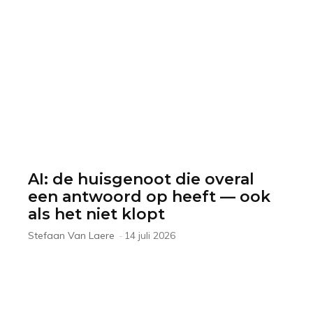
AI: de huisgenoot die overal
een antwoord op heeft — ook
als het niet klopt
Stefaan Van Laere
-
14 juli 2026