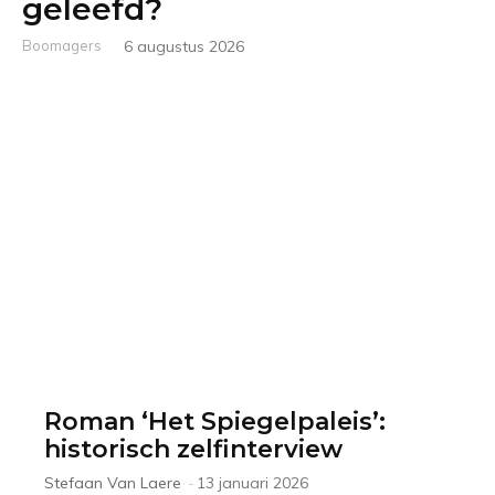
geleefd?
Boomagers
6 augustus 2026
Roman ‘Het Spiegelpaleis’:
historisch zelfinterview
Stefaan Van Laere
-
13 januari 2026