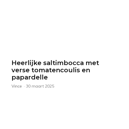
Heerlijke saltimbocca met
verse tomatencoulis en
papardelle
Vince
-
30 maart 2025