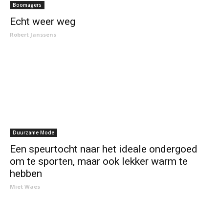
Boomagers
Echt weer weg
Robert Janssens
Duurzame Mode
Een speurtocht naar het ideale ondergoed
om te sporten, maar ook lekker warm te
hebben
Miet Waes