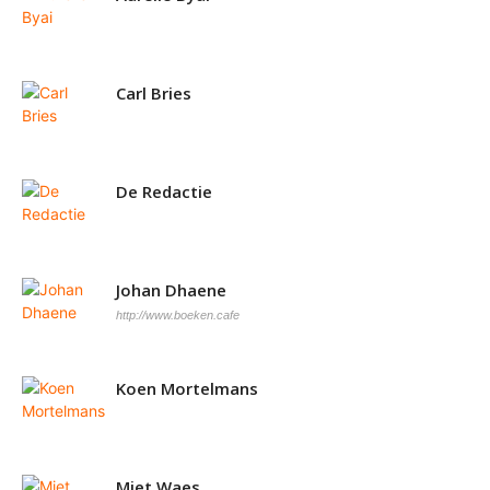
Carl Bries
De Redactie
Johan Dhaene
http://www.boeken.cafe
Koen Mortelmans
Miet Waes