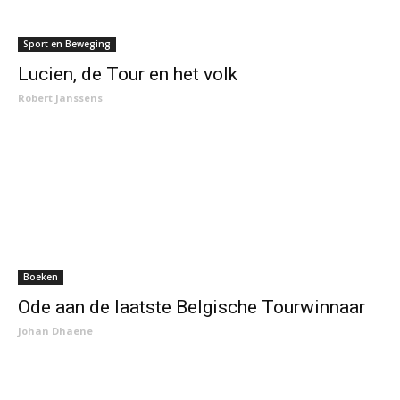
Sport en Beweging
Lucien, de Tour en het volk
Robert Janssens
Boeken
Ode aan de laatste Belgische Tourwinnaar
Johan Dhaene