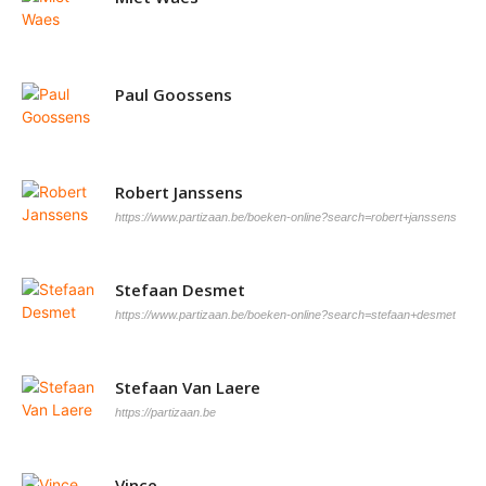
Paul Goossens
Robert Janssens
https://www.partizaan.be/boeken-online?search=robert+janssens
Stefaan Desmet
https://www.partizaan.be/boeken-online?search=stefaan+desmet
Stefaan Van Laere
https://partizaan.be
Vince