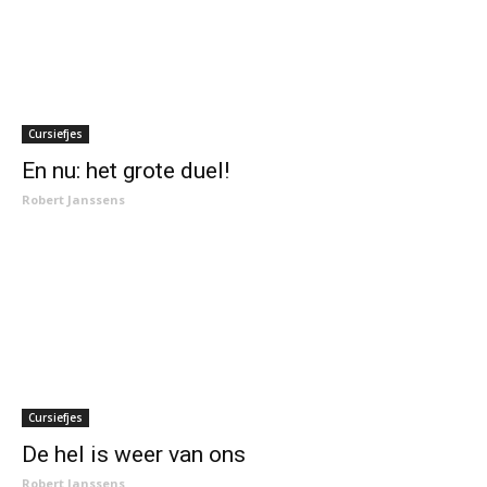
Cursiefjes
En nu: het grote duel!
Robert Janssens
Cursiefjes
De hel is weer van ons
Robert Janssens