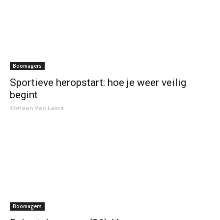
Boomagers
Sportieve heropstart: hoe je weer veilig
begint
Stefaan Van Laere
Boomagers