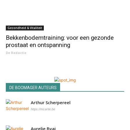
Gezondheid & Vitaliteit
Bekkenbodemtraining: voor een gezonde
prostaat en ontspanning
De Redactie
DE BOOMAGER AUTEURS
Arthur Scherpereel
https://mcartie.be
Aurelie Byai