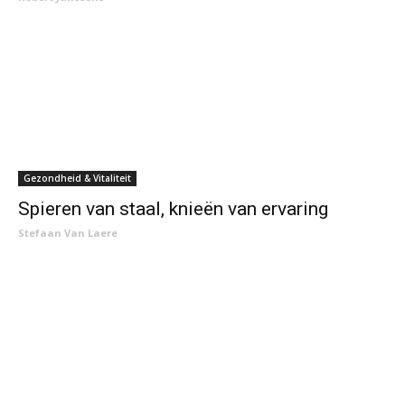
Gezondheid & Vitaliteit
Spieren van staal, knieën van ervaring
Stefaan Van Laere