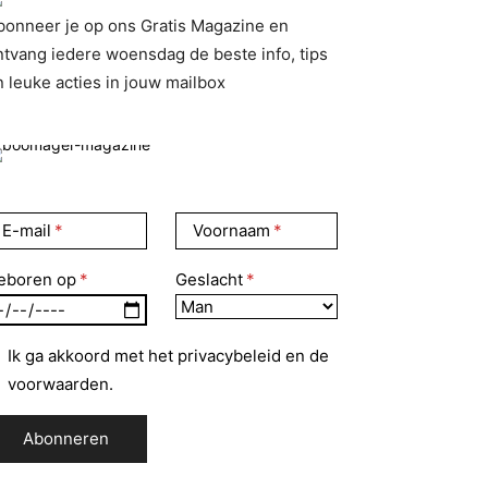
bonneer je op ons Gratis Magazine en
ntvang iedere woensdag de beste info, tips
n leuke acties in jouw mailbox
E-mail
Voornaam
eboren op
Geslacht
Ik ga akkoord met het privacybeleid en de
voorwaarden.