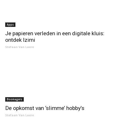
Apps
Je papieren verleden in een digitale kluis:
ontdek Izimi
Stefaan Van Laere
Boomagers
De opkomst van ‘slimme’ hobby’s
Stefaan Van Laere