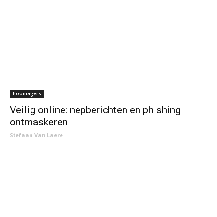
Boomagers
Veilig online: nepberichten en phishing
ontmaskeren
Stefaan Van Laere