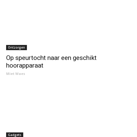
Ontzorgen
Op speurtocht naar een geschikt
hoorapparaat
Miet Waes
Gadgets