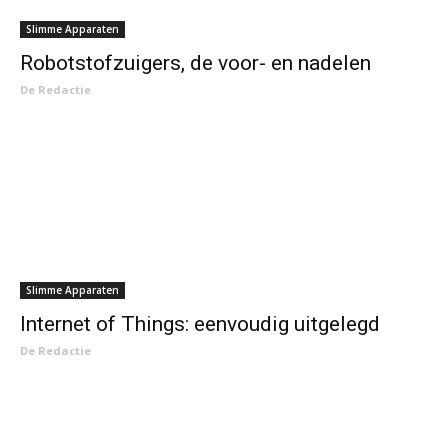
Slimme Apparaten
Robotstofzuigers, de voor- en nadelen
De Redactie
Slimme Apparaten
Internet of Things: eenvoudig uitgelegd
De Redactie