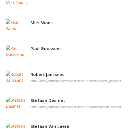
Miet Waes
Paul Goossens
Robert Janssens
https://www.partizaan.be/boeken-online?search=robert+janssens
Stefaan Desmet
https://www.partizaan.be/boeken-online?search=stefaan+desmet
Stefaan Van Laere