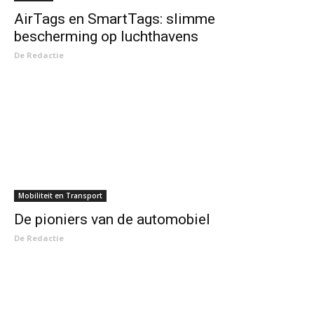
AirTags en SmartTags: slimme
bescherming op luchthavens
De Redactie
Mobiliteit en Transport
De pioniers van de automobiel
De Redactie