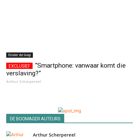
Onder de loep
“Smartphone: vanwaar komt die
verslaving?”
Arthur Scherpereel
DE BOOMAGER AUTEURS
Arthur Scherpereel