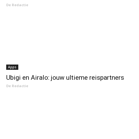
De Redactie
Apps
Ubigi en Airalo: jouw ultieme reispartners
De Redactie