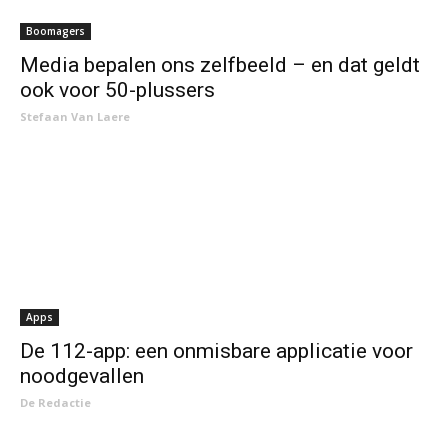
Boomagers
Media bepalen ons zelfbeeld – en dat geldt
ook voor 50-plussers
Stefaan Van Laere
Apps
De 112-app: een onmisbare applicatie voor
noodgevallen
De Redactie