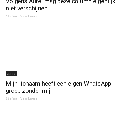
Volgens Aurel mag deze column eigenlijk
niet verschijnen…
Stefaan Van Laere
Apps
Mijn lichaam heeft een eigen WhatsApp-
groep zonder mij
Stefaan Van Laere