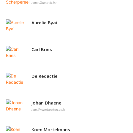
https://mcartie.be
Aurelie Byai
Carl Bries
De Redactie
Johan Dhaene
http://www.boeken.cafe
Koen Mortelmans