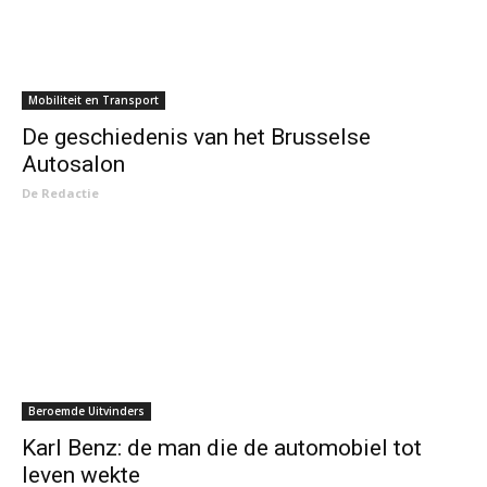
Mobiliteit en Transport
De geschiedenis van het Brusselse
Autosalon
De Redactie
Beroemde Uitvinders
Karl Benz: de man die de automobiel tot
leven wekte