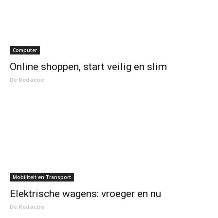
Computer
Online shoppen, start veilig en slim
De Redactie
Mobiliteit en Transport
Elektrische wagens: vroeger en nu
De Redactie