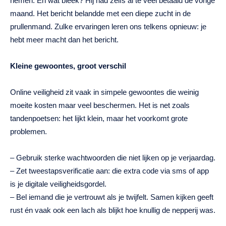
nemen. En wat bleek? Hij had zelfs al te veel betaald de vorige
maand. Het bericht belandde met een diepe zucht in de
prullenmand. Zulke ervaringen leren ons telkens opnieuw: je
hebt meer macht dan het bericht.
Kleine gewoontes, groot verschil
Online veiligheid zit vaak in simpele gewoontes die weinig
moeite kosten maar veel beschermen. Het is net zoals
tandenpoetsen: het lijkt klein, maar het voorkomt grote
problemen.
– Gebruik sterke wachtwoorden die niet lijken op je verjaardag.
– Zet tweestapsverificatie aan: die extra code via sms of app
is je digitale veiligheidsgordel.
– Bel iemand die je vertrouwt als je twijfelt. Samen kijken geeft
rust én vaak ook een lach als blijkt hoe knullig de nepperij was.