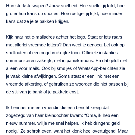
Hun sterkste wapen? Jouw snelheid. Hoe sneller jij klikt, hoe
groter hun kans op succes. Hoe rustiger jij kijkt, hoe minder
kans dat ze je te pakken krijgen.
Kijk naar het e-mailadres achter het logo. Staat er iets raars,
met allerlei vreemde letters? Dan weet je genoeg. Let ook op
spelfouten of een ongebruikelijke toon. Officiële instanties
communiceren zakelijk, niet in paniekmodus. En dat geldt niet
alleen voor mails. Ook bij sms’jes of WhatsApp-berichten zie
je vaak kleine afwijkingen. Soms staat er een link met een
vreemde afkorting, of gebruiken ze woorden die niet passen bij
de stijl van je bank of je pakketdienst.
Ik herinner me een vriendin die een bericht kreeg dat
zogezegd van haar kleindochter kwam: “Oma, ik heb een
nieuw nummer, wil je me snel helpen, ik heb dringend geld
nodig.” Ze schrok even, want het klonk heel overtuigend. Maar