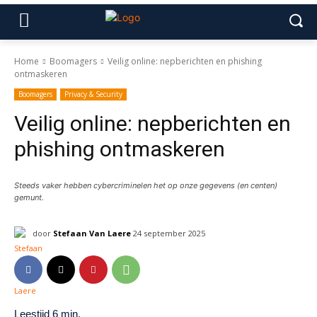
Home
Boomagers
Veilig online: nepberichten en phishing
ontmaskeren
Boomagers
Privacy & Security
Veilig online: nepberichten en
phishing ontmaskeren
Steeds vaker hebben cybercriminelen het op onze gegevens (en centen)
gemunt.
door
Stefaan Van Laere
24 september 2025