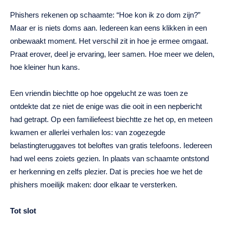
Phishers rekenen op schaamte: “Hoe kon ik zo dom zijn?”
Maar er is niets doms aan. Iedereen kan eens klikken in een
onbewaakt moment. Het verschil zit in hoe je ermee omgaat.
Praat erover, deel je ervaring, leer samen. Hoe meer we delen,
hoe kleiner hun kans.
Een vriendin biechtte op hoe opgelucht ze was toen ze
ontdekte dat ze niet de enige was die ooit in een nepbericht
had getrapt. Op een familiefeest biechtte ze het op, en meteen
kwamen er allerlei verhalen los: van zogezegde
belastingteruggaves tot beloftes van gratis telefoons. Iedereen
had wel eens zoiets gezien. In plaats van schaamte ontstond
er herkenning en zelfs plezier. Dat is precies hoe we het de
phishers moeilijk maken: door elkaar te versterken.
Tot slot