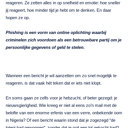
reageren. Ze zetten alles in op snelheid en emotie: hoe sneller
jij reageert, hoe minder tijd je hebt om te denken. En daar
hopen ze op.
Phishing is een vorm van online oplichting waarbij
criminelen zich voordoen als een betrouwbare partij om je
persoonlijke gegevens of geld te stelen.
Wanneer een bericht je wil aanzetten om zo snel mogelijk te
reageren, is dat vaak hét teken dat er iets niet klopt.
En soms gaan ze zelfs voor je hebzucht, of beter gezegd: je
nieuwsgierigheid. Wie kreeg er niet al eens zo’n mail met de
belofte van een enorme erfenis van een verre, onbekende oom
in Nigeria? Of een bericht waarin stond dat je zogezegd “de
loterij had gewonnen”, zonder dat je ooit een lot gekocht had?