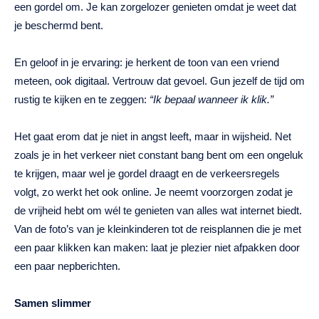
een gordel om. Je kan zorgelozer genieten omdat je weet dat
je beschermd bent.
En geloof in je ervaring: je herkent de toon van een vriend
meteen, ook digitaal. Vertrouw dat gevoel. Gun jezelf de tijd om
rustig te kijken en te zeggen:
“Ik bepaal wanneer ik klik.”
Het gaat erom dat je niet in angst leeft, maar in wijsheid. Net
zoals je in het verkeer niet constant bang bent om een ongeluk
te krijgen, maar wel je gordel draagt en de verkeersregels
volgt, zo werkt het ook online. Je neemt voorzorgen zodat je
de vrijheid hebt om wél te genieten van alles wat internet biedt.
Van de foto’s van je kleinkinderen tot de reisplannen die je met
een paar klikken kan maken: laat je plezier niet afpakken door
een paar nepberichten.
Samen slimmer