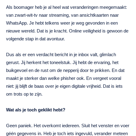
Als boomager heb je al heel wat veranderingen meegemaakt:
van zwart-wit-tv naar streaming, van ansichtkaarten naar
WhatsApp. Je hebt telkens weer je weg gevonden in een
nieuwe wereld. Dat is je kracht. Online veiligheid is gewoon de
volgende stap in dat avontuur.
Dus als er een verdacht bericht in je inbox valt, glimlach
gerust. Jij herkent het toneelstuk. Jij hebt de ervaring, het
buikgevoel en de rust om de nepperij door te prikken. En dat
maakt je sterker dan welke phisher ook. En vergeet vooral
niet: jij blijft de baas over je eigen digitale vrijheid. Dat is iets
om trots op te zijn.
Wat als je toch geklikt hebt?
Geen paniek. Het overkomt iedereen. Sluit het venster en voer
géén gegevens in. Heb je toch iets ingevuld, verander meteen