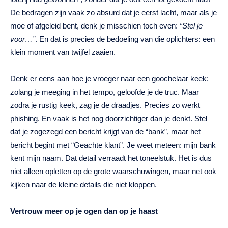
De bedragen zijn vaak zo absurd dat je eerst lacht, maar als je
moe of afgeleid bent, denk je misschien toch even:
“Stel je
voor…”
. En dat is precies de bedoeling van die oplichters: een
klein moment van twijfel zaaien.
Denk er eens aan hoe je vroeger naar een goochelaar keek:
zolang je meeging in het tempo, geloofde je de truc. Maar
zodra je rustig keek, zag je de draadjes. Precies zo werkt
phishing. En vaak is het nog doorzichtiger dan je denkt. Stel
dat je zogezegd een bericht krijgt van de “bank”, maar het
bericht begint met “Geachte klant”. Je weet meteen: mijn bank
kent mijn naam. Dat detail verraadt het toneelstuk. Het is dus
niet alleen opletten op de grote waarschuwingen, maar net ook
kijken naar de kleine details die niet kloppen.
Vertrouw meer op je ogen dan op je haast