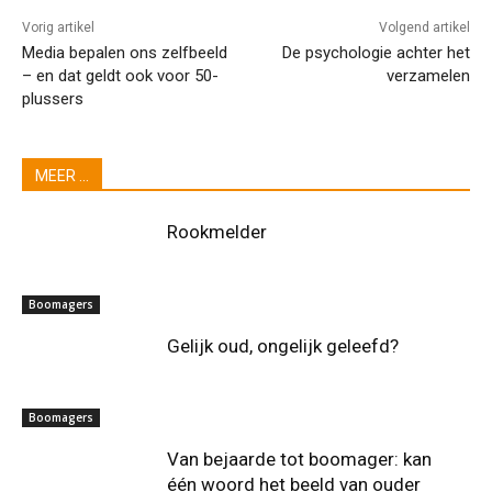
Vorig artikel
Volgend artikel
Media bepalen ons zelfbeeld
De psychologie achter het
– en dat geldt ook voor 50-
verzamelen
plussers
MEER ...
Rookmelder
Boomagers
Gelijk oud, ongelijk geleefd?
Boomagers
Van bejaarde tot boomager: kan
één woord het beeld van ouder