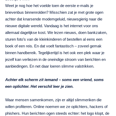
Weet je nog hoe het voelde toen de eerste e-mails je
brievenbus binnenrolden? Misschien zat je met grote ogen
achter dat knarsende modemgeluid, nieuwsgierig naar die
nieuwe digitale wereld. Vandaag is het internet voor ons
allemaal dagelijkse kost. We lezen nieuws, doen bankzaken,
sturen foto’s van de kleinkinderen of bestellen al eens een
boek of een reis. En dat voelt fantastisch – zoveel gemak
binnen handbereik. Tegelijkertijd is het ook een plek waar je
jezelf kan verliezen in de oneindige stroom van berichten en
aanbiedingen. En net daar loeren slimme valstrikken.
Achter elk scherm zit iemand – soms een vriend, soms
een oplichter. Het verschil leer je zien.
Waar mensen samenkomen, zijn er altijd slimmeriken die
willen profiteren. Online noemen we ze oplichters, hackers of
phishers. Hun berichten ogen steeds echter: het logo klopt, de