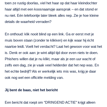
toen ze rustig doorlas, viel het haar op dat haar kleindochter
haar altijd met een koosnaampje aansprak – en dat stond er
nu niet. Eén telefoontje later bleek alles nep. Zie je hoe kleine
details de waarheid verraden?
En onthoud: klik nooit blind op een link. Ga er eerst met je
muis boven staan (zonder te klikken) en kijk waar hij écht
naartoe leidt. Voelt het verdacht? Laat het gewoon voor wat het
is. Denk er ook aan: je wint altijd tijd door even niets te doen.
Phishers willen dat je nu klikt, maar als je een uur wacht of
zelfs een dag, zie je vaak veel helderder dat het nep was. En
het echte bedrijf? Als er werkelijk iets mis was, krijg je daar
ook nog wel een officiële melding van.
Jij bent de baas, niet het bericht
Een bericht dat roept om “DRINGEND ACTIE” krijgt alleen