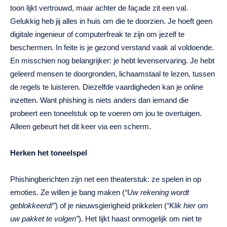
toon lijkt vertrouwd, maar achter de façade zit een val.
Gelukkig heb jij alles in huis om die te doorzien. Je hoeft geen
digitale ingenieur of computerfreak te zijn om jezelf te
beschermen. In feite is je gezond verstand vaak al voldoende.
En misschien nog belangrijker: je hebt levenservaring. Je hebt
geleerd mensen te doorgronden, lichaamstaal te lezen, tussen
de regels te luisteren. Diezelfde vaardigheden kan je online
inzetten. Want phishing is niets anders dan iemand die
probeert een toneelstuk op te voeren om jou te overtuigen.
Alleen gebeurt het dit keer via een scherm.
Herken het toneelspel
Phishingberichten zijn net een theaterstuk: ze spelen in op
emoties. Ze willen je bang maken (
“Uw rekening wordt
geblokkeerd!”
) of je nieuwsgierigheid prikkelen (
“Klik hier om
uw pakket te volgen”
). Het lijkt haast onmogelijk om niet te