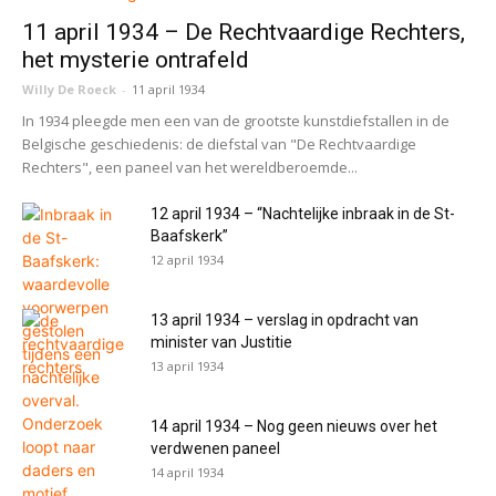
11 april 1934 – De Rechtvaardige Rechters,
het mysterie ontrafeld
Willy De Roeck
-
11 april 1934
In 1934 pleegde men een van de grootste kunstdiefstallen in de
Belgische geschiedenis: de diefstal van "De Rechtvaardige
Rechters", een paneel van het wereldberoemde...
12 april 1934 – “Nachtelijke inbraak in de St-
Baafskerk”
12 april 1934
13 april 1934 – verslag in opdracht van
minister van Justitie
13 april 1934
14 april 1934 – Nog geen nieuws over het
verdwenen paneel
14 april 1934