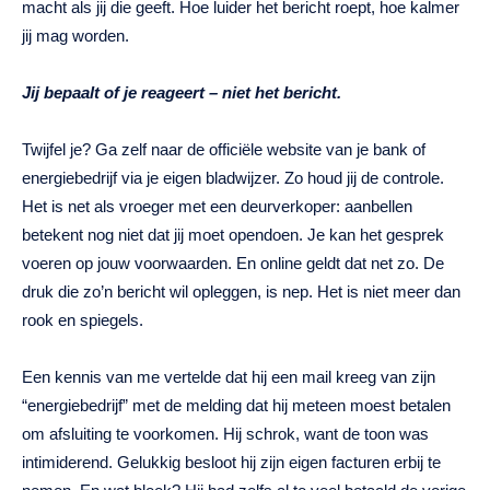
macht als jij die geeft. Hoe luider het bericht roept, hoe kalmer
jij mag worden.
Jij bepaalt of je reageert – niet het bericht.
Twijfel je? Ga zelf naar de officiële website van je bank of
energiebedrijf via je eigen bladwijzer. Zo houd jij de controle.
Het is net als vroeger met een deurverkoper: aanbellen
betekent nog niet dat jij moet opendoen. Je kan het gesprek
voeren op jouw voorwaarden. En online geldt dat net zo. De
druk die zo’n bericht wil opleggen, is nep. Het is niet meer dan
rook en spiegels.
Een kennis van me vertelde dat hij een mail kreeg van zijn
“energiebedrijf” met de melding dat hij meteen moest betalen
om afsluiting te voorkomen. Hij schrok, want de toon was
intimiderend. Gelukkig besloot hij zijn eigen facturen erbij te