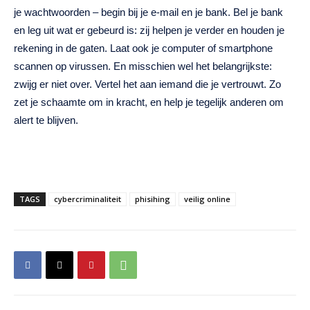
je wachtwoorden – begin bij je e-mail en je bank. Bel je bank
en leg uit wat er gebeurd is: zij helpen je verder en houden je
rekening in de gaten. Laat ook je computer of smartphone
scannen op virussen. En misschien wel het belangrijkste:
zwijg er niet over. Vertel het aan iemand die je vertrouwt. Zo
zet je schaamte om in kracht, en help je tegelijk anderen om
alert te blijven.
TAGS
cybercriminaliteit
phisihing
veilig online