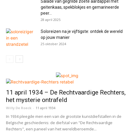
Salade van gegrilde zoete aardappel met
geitenkaas, spekblokjes en gemarineerde
peer...
28 april 2025
Soloreizen na je vijftigste: ontdek de wereld
op jouw manier
25 oktober 2024
11 april 1934 – De Rechtvaardige Rechters,
het mysterie ontrafeld
Willy De Roeck
-
11 april 1934
In 1934 pleegde men een van de grootste kunstdiefstallen in de
Belgische geschiedenis: de diefstal van "De Rechtvaardige
Rechters", een paneel van het wereldberoemde...