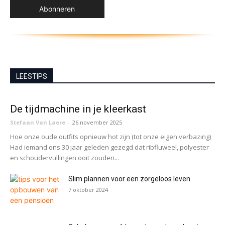
LEESTIPS
De tijdmachine in je kleerkast
Stefaan Van Laere
-
26 november 2025
Hoe onze oude outfits opnieuw hot zijn (tot onze eigen verbazing)
Had iemand ons 30 jaar geleden gezegd dat ribfluweel, polyester
en schoudervullingen ooit zouden...
Slim plannen voor een zorgeloos leven
7 oktober 2024