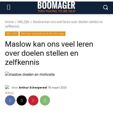
Home
WELZIJN
Maslow kan ons veel leren over doelen stellen en
zelfkennis
WELZIJN
Mentale Gezondheid & Mindfulness
Maslow kan ons veel leren
over doelen stellen en
zelfkennis
door
Arthur Scherpereel
18 maart 2026