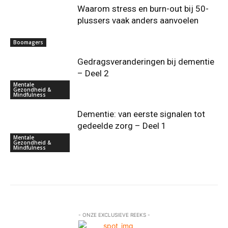
Waarom stress en burn-out bij 50-
plussers vaak anders aanvoelen
Boomagers
Gedragsveranderingen bij dementie
– Deel 2
Mentale
Gezondheid &
Mindfulness
Dementie: van eerste signalen tot
gedeelde zorg – Deel 1
Mentale
Gezondheid &
Mindfulness
- ONZE EXCLUSIEVE REEKS -