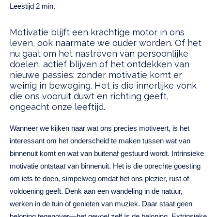
Motivatie blijft een krachtige motor in ons
leven, ook naarmate we ouder worden. Of het
nu gaat om het nastreven van persoonlijke
doelen, actief blijven of het ontdekken van
nieuwe passies: zonder motivatie komt er
weinig in beweging. Het is die innerlijke vonk
die ons vooruit duwt en richting geeft,
ongeacht onze leeftijd.
Wanneer we kijken naar wat ons precies motiveert, is het
interessant om het onderscheid te maken tussen wat van
binnenuit komt en wat van buitenaf gestuurd wordt. Intrinsieke
motivatie ontstaat van binnenuit. Het is die oprechte goesting
om iets te doen, simpelweg omdat het ons plezier, rust of
voldoening geeft. Denk aan een wandeling in de natuur,
werken in de tuin of genieten van muziek. Daar staat geen
beloning tegenover—het gevoel zelf ís de beloning. Extrinsieke