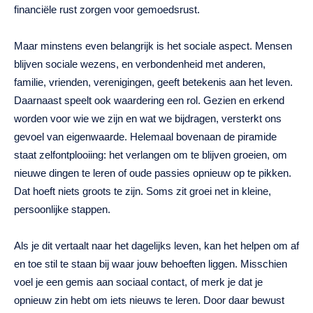
financiële rust zorgen voor gemoedsrust.
Maar minstens even belangrijk is het sociale aspect. Mensen
blijven sociale wezens, en verbondenheid met anderen,
familie, vrienden, verenigingen, geeft betekenis aan het leven.
Daarnaast speelt ook waardering een rol. Gezien en erkend
worden voor wie we zijn en wat we bijdragen, versterkt ons
gevoel van eigenwaarde. Helemaal bovenaan de piramide
staat zelfontplooiing: het verlangen om te blijven groeien, om
nieuwe dingen te leren of oude passies opnieuw op te pikken.
Dat hoeft niets groots te zijn. Soms zit groei net in kleine,
persoonlijke stappen.
Als je dit vertaalt naar het dagelijks leven, kan het helpen om af
en toe stil te staan bij waar jouw behoeften liggen. Misschien
voel je een gemis aan sociaal contact, of merk je dat je
opnieuw zin hebt om iets nieuws te leren. Door daar bewust