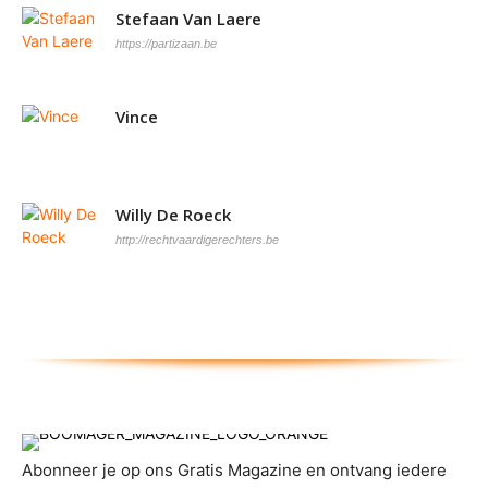
Stefaan Van Laere
https://partizaan.be
Vince
Willy De Roeck
http://rechtvaardigerechters.be
Abonneer je op ons Gratis Magazine en ontvang iedere