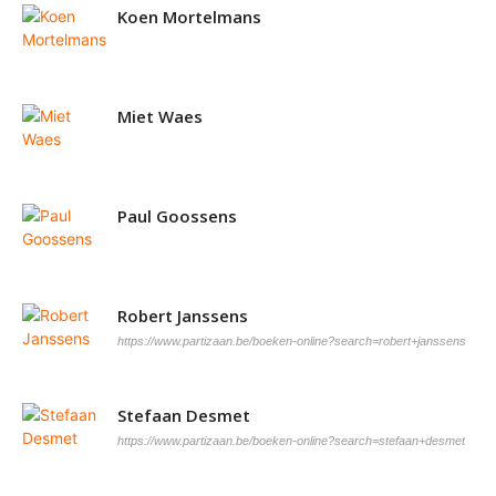
Koen Mortelmans
Miet Waes
Paul Goossens
Robert Janssens
https://www.partizaan.be/boeken-online?search=robert+janssens
Stefaan Desmet
https://www.partizaan.be/boeken-online?search=stefaan+desmet