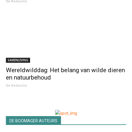
De Redactie
SAMENLEVING
Wereldwilddag: Het belang van wilde dieren
en natuurbehoud
De Redactie
DE BOOMAGER AUTEURS