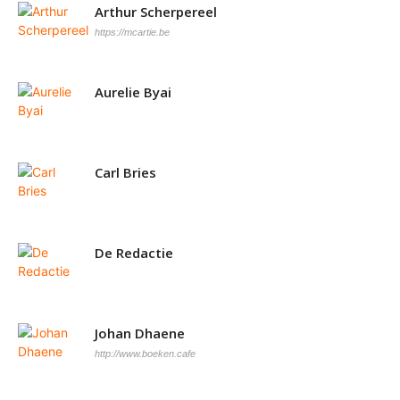
Arthur Scherpereel
https://mcartie.be
Aurelie Byai
Carl Bries
De Redactie
Johan Dhaene
http://www.boeken.cafe