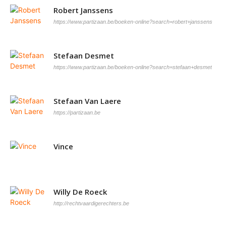
Robert Janssens
https://www.partizaan.be/boeken-online?search=robert+janssens
Stefaan Desmet
https://www.partizaan.be/boeken-online?search=stefaan+desmet
Stefaan Van Laere
https://partizaan.be
Vince
Willy De Roeck
http://rechtvaardigerechters.be