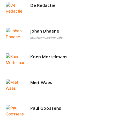
De Redactie
Johan Dhaene
http://www.boeken.cafe
Koen Mortelmans
Miet Waes
Paul Goossens