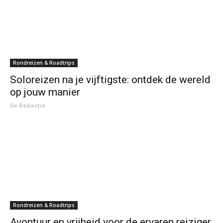
Rondreizen & Roadtrips
Soloreizen na je vijftigste: ontdek de wereld
op jouw manier
De Redactie
Rondreizen & Roadtrips
Avontuur en vrijheid voor de ervaren reiziger