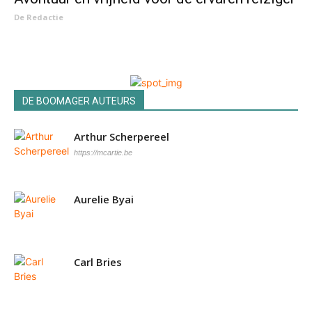
De Redactie
DE BOOMAGER AUTEURS
Arthur Scherpereel
https://mcartie.be
Aurelie Byai
Carl Bries