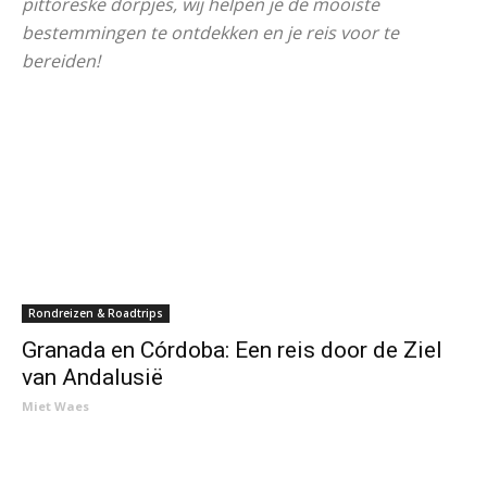
pittoreske dorpjes, wij helpen je de mooiste
bestemmingen te ontdekken en je reis voor te
bereiden!
Rondreizen & Roadtrips
Granada en Córdoba: Een reis door de Ziel
van Andalusië
Miet Waes