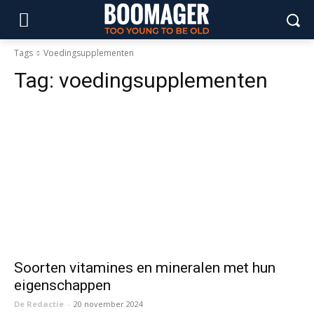
Tags
Voedingsupplementen
Tag:
voedingsupplementen
Soorten vitamines en mineralen met hun
eigenschappen
De Redactie
-
20 november 2024