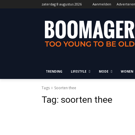
zaterdag 8 augustus 2026
Aanmelden
Advertere
TRENDING
LIFESTYLE
MODE
WONEN
Tags
Soorten thee
Tag:
soorten thee