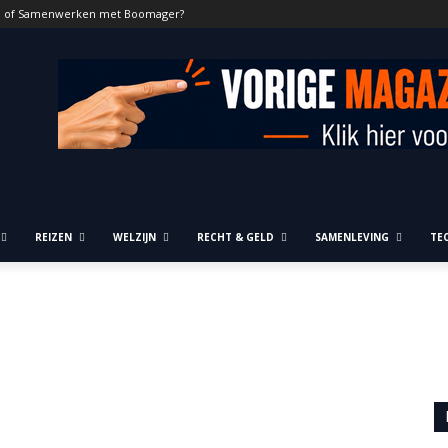
n of Samenwerken met Boomager?
REIZEN
WELZIJN
RECHT & GELD
SAMENLEVING
TE