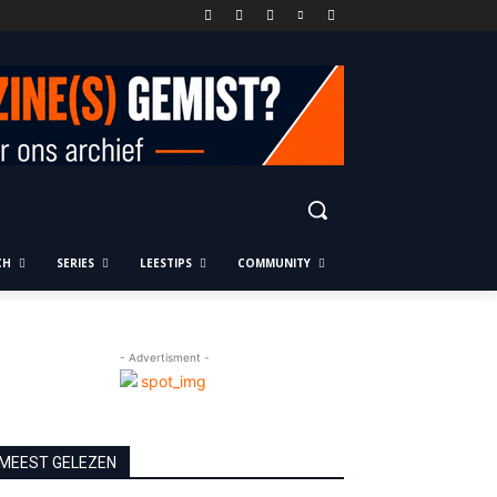
CH
SERIES
LEESTIPS
COMMUNITY
- Advertisment -
MEEST GELEZEN