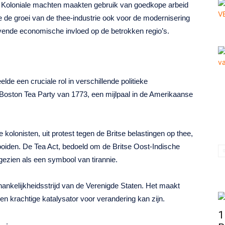
. Koloniale machten maakten gebruik van goedkope arbeid
e de groei van de thee-industrie ook voor de modernisering
ijvende economische invloed op de betrokken regio’s.
de een cruciale rol in verschillende politieke
Boston Tea Party van 1773, een mijlpaal in de Amerikaanse
olonisten, uit protest tegen de Britse belastingen op thee,
ooiden. De Tea Act, bedoeld om de Britse Oost-Indische
ezien als een symbool van tirannie.
fhankelijkheidsstrijd van de Verenigde Staten. Het maakt
en krachtige katalysator voor verandering kan zijn.
1