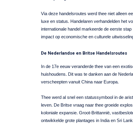
Via deze handelsroutes werd thee niet alleen e
luxe en status. Handelaren verhandelden het vo
internationale handel markeerde de eerste stap 
impact op economische en culturele uitwisselin
De Nederlandse en Britse Handelsroutes
In de 17e eeuw veranderde thee van een exoti
huishoudens. Dit was te danken aan de Nederl
verscheepten vanuit China naar Europa.
Thee werd al snel een statussymbool in de arist
leven. De Britse vraag naar thee groeide explosie
koloniale expansie. Groot-Brittannië, vastbeslot
ontwikkelde grote plantages in India en Sri Lank