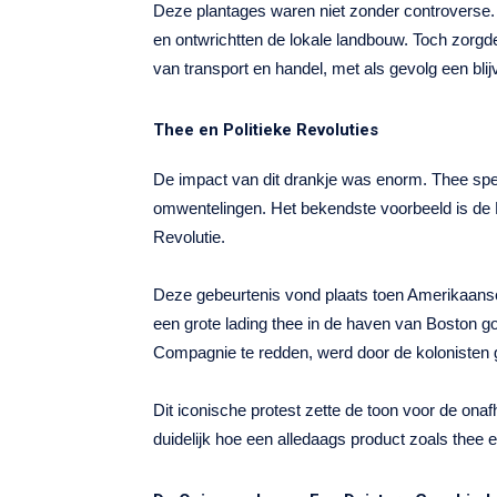
Deze plantages waren niet zonder controverse
en ontwrichtten de lokale landbouw. Toch zorgd
van transport en handel, met als gevolg een bl
Thee en Politieke Revoluties
De impact van dit drankje was enorm. Thee speel
omwentelingen. Het bekendste voorbeeld is de 
Revolutie.
Deze gebeurtenis vond plaats toen Amerikaanse k
een grote lading thee in de haven van Boston g
Compagnie te redden, werd door de kolonisten g
Dit iconische protest zette de toon voor de ona
duidelijk hoe een alledaags product zoals thee e