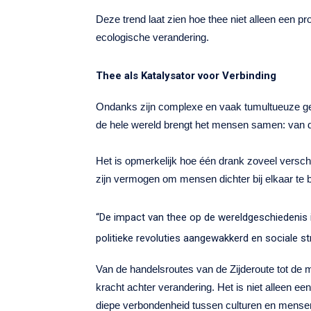
Deze trend laat zien hoe thee niet alleen een pr
ecologische verandering.
Thee als Katalysator voor Verbinding
Ondanks zijn complexe en vaak tumultueuze ges
de hele wereld brengt het mensen samen: van de 
Het is opmerkelijk hoe één drank zoveel verschi
zijn vermogen om mensen dichter bij elkaar te 
“De impact van thee op de wereldgeschiedenis
politieke revoluties aangewakkerd en sociale s
Van de handelsroutes van de Zijderoute tot de m
kracht achter verandering. Het is niet alleen ee
diepe verbondenheid tussen culturen en mense