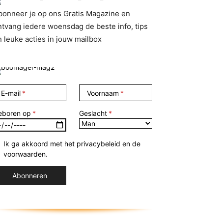
bonneer je op ons Gratis Magazine en
ntvang iedere woensdag de beste info, tips
n leuke acties in jouw mailbox
E-mail
Voornaam
eboren op
Geslacht
Ik ga akkoord met het privacybeleid en de
voorwaarden.