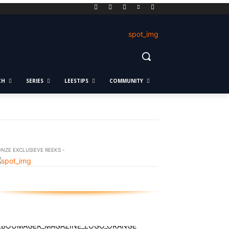
CH
SERIES
LEESTIPS
COMMUNITY
ONZE EXCLUSIEVE REEKS -