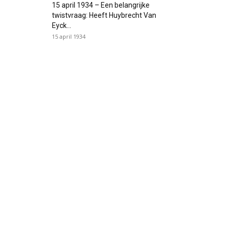
15 april 1934 – Een belangrijke
twistvraag: Heeft Huybrecht Van
Eyck...
15 april 1934