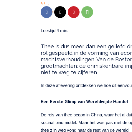
Thee is dus meer dan een geliefd d
rol gespeeld in de vorming van eco
machtsverhoudingen. Van de Boston
grootmachten: de onmiskenbare imp
niet te weg te cijferen.
In deze aflevering ontdekken we hoe dit eenvo
Een Eerste Glimp van Wereldwijde Handel
De reis van thee begon in China, waar het al du
sociaal bindmiddel. Maar het was pas met de op
thee zijn weg vond naar de rest van de wereld.