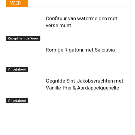
MEER ...
Confituur van watermeloen met
verse munt
Recept van de Week
Romige Rigatoni met Salcissia
Vincetafood
Gegrilde Sint-Jakobsvruchten met
Vanille-Prei & Aardappelquenelle
Vincetafood