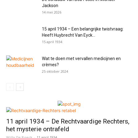
Jackson
14 mei 2026
15 april 1934 – Een belangrijke twistvraag:
Heeft Huybrecht Van Eyck...
15 april 1934
Wat te doen met vervallen medicijnen en
crèmes?
25 oktober 2024
11 april 1934 – De Rechtvaardige Rechters,
het mysterie ontrafeld
Willy De Roeck
-
11 april 1934