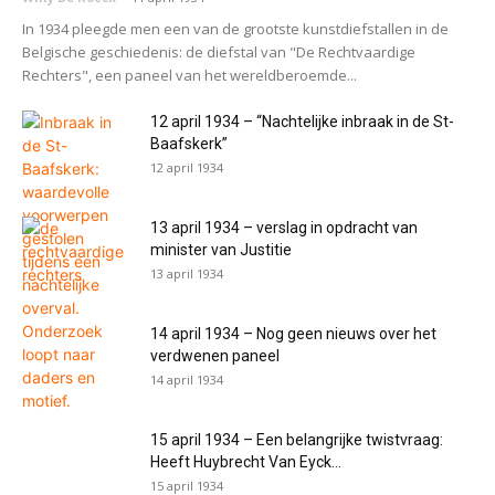
In 1934 pleegde men een van de grootste kunstdiefstallen in de
Belgische geschiedenis: de diefstal van "De Rechtvaardige
Rechters", een paneel van het wereldberoemde...
12 april 1934 – “Nachtelijke inbraak in de St-
Baafskerk”
12 april 1934
13 april 1934 – verslag in opdracht van
minister van Justitie
13 april 1934
14 april 1934 – Nog geen nieuws over het
verdwenen paneel
14 april 1934
15 april 1934 – Een belangrijke twistvraag:
Heeft Huybrecht Van Eyck...
15 april 1934