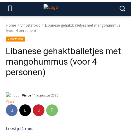
Home
Vincetafood
Libanese gehaktballetjes met mangohummus
(voor 4 personen)
Vincetafood
Libanese gehaktballetjes met
mangohummus (voor 4
personen)
door
Vince
11 augustus 2025