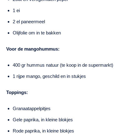
1 ei
2 el paneermeel
Olijfolie om in te bakken
Voor de mangohummus:
400 gr hummus natuur (te koop in de supermarkt)
1 rijpe mango, geschild en in stukjes
Toppings:
Granaatappelpitjes
Gele paprika, in kleine blokjes
Rode paprika, in kleine blokjes