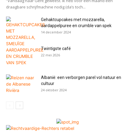
“Vandaag naar Gent geweest. Ik heb voor één maand een
draagbare schrijfmachine nodig (da’s toch...
Gehaktcupcakes met mozzarella,
aardappelpuree en crumble van spek
14 december 2024
Twintigste café
22 mei 2026
Albanië: een verborgen parel vol natuur en
cultuur
24 oktober 2024