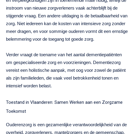
en verpleegkundigen zijn in toenemende mate nodig, terwijl de
instroom van nieuwe zorgverleners vaak achterblijft bij de
stijgende vraag. Een andere uitdaging is de betaalbaarheid van
zorg. Niet iedereen kan de kosten van intensieve zorg zonder
meer dragen, en voor sommige ouderen vormt dit een ernstige
belemmering voor de toegang tot goede zorg.
Verder vraagt de toename van het aantal dementiepatiënten
om gespecialiseerde zorg en voorzieningen. Dementiezorg
vereist een holistische aanpak, met oog voor zowel de patiënt
als zijn familieleden, die vaak veel betrokkenheid tonen en
intensief worden belast.
Toestand in Vlaanderen: Samen Werken aan een Zorgzame
Toekomst
Ouderenzorg is een gezamenlijke verantwoordelijkheid van de
overheid, zorgverleners, mantelzorgers en de gemeenschap.