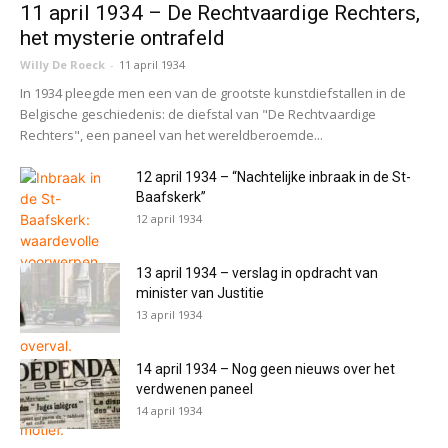
11 april 1934 – De Rechtvaardige Rechters,
het mysterie ontrafeld
Willy De Roeck
-
11 april 1934
In 1934 pleegde men een van de grootste kunstdiefstallen in de
Belgische geschiedenis: de diefstal van "De Rechtvaardige
Rechters", een paneel van het wereldberoemde...
12 april 1934 – “Nachtelijke inbraak in de St-
Baafskerk”
12 april 1934
13 april 1934 – verslag in opdracht van
minister van Justitie
13 april 1934
14 april 1934 – Nog geen nieuws over het
verdwenen paneel
14 april 1934