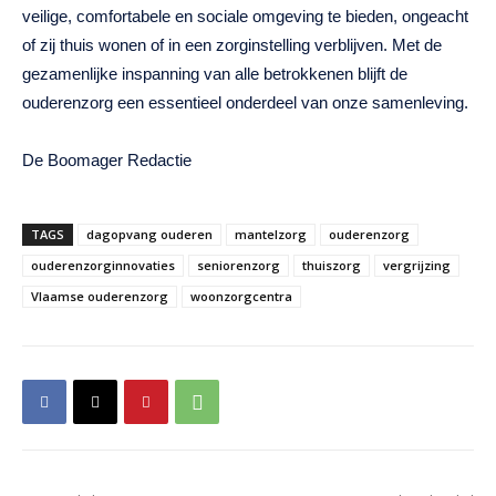
veilige, comfortabele en sociale omgeving te bieden, ongeacht
of zij thuis wonen of in een zorginstelling verblijven. Met de
gezamenlijke inspanning van alle betrokkenen blijft de
ouderenzorg een essentieel onderdeel van onze samenleving.
De Boomager Redactie
TAGS
dagopvang ouderen
mantelzorg
ouderenzorg
ouderenzorginnovaties
seniorenzorg
thuiszorg
vergrijzing
Vlaamse ouderenzorg
woonzorgcentra