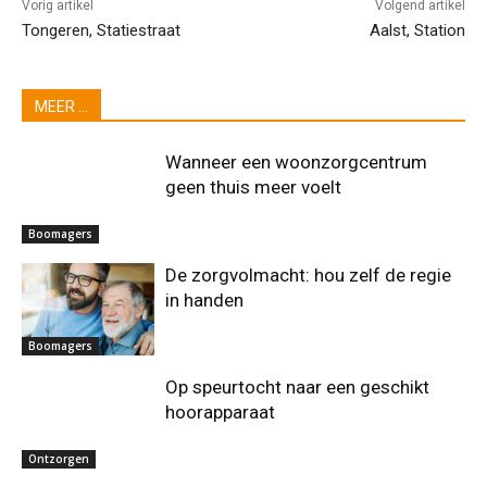
Vorig artikel
Volgend artikel
Tongeren, Statiestraat
Aalst, Station
MEER ...
Wanneer een woonzorgcentrum
geen thuis meer voelt
Boomagers
De zorgvolmacht: hou zelf de regie
in handen
Boomagers
Op speurtocht naar een geschikt
hoorapparaat
Ontzorgen