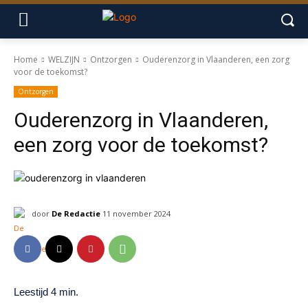
Home
WELZIJN
Ontzorgen
Ouderenzorg in Vlaanderen, een zorg
voor de toekomst?
Ontzorgen
Ouderenzorg in Vlaanderen,
een zorg voor de toekomst?
door
De Redactie
11 november 2024