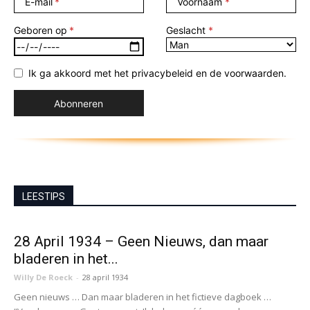
E-mail
Voornaam
Geboren op
Geslacht
Ik ga akkoord met het privacybeleid en de voorwaarden.
LEESTIPS
28 April 1934 – Geen Nieuws, dan maar
bladeren in het...
Willy De Roeck
-
28 april 1934
Geen nieuws … Dan maar bladeren in het fictieve dagboek …