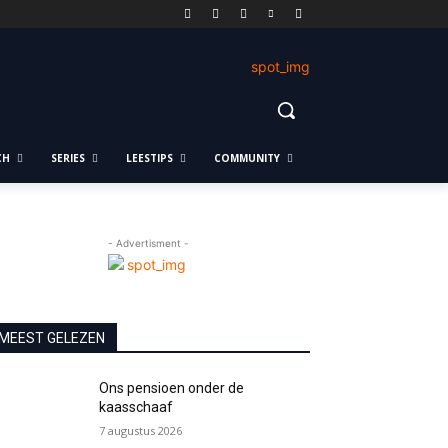
CH
SERIES
LEESTIPS
COMMUNITY
- Advertisment -
MEEST GELEZEN
Ons pensioen onder de
kaasschaaf
7 augustus 2026