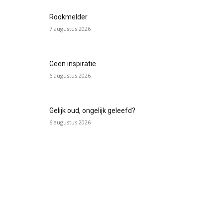
Rookmelder
7 augustus 2026
Geen inspiratie
6 augustus 2026
Gelijk oud, ongelijk geleefd?
6 augustus 2026