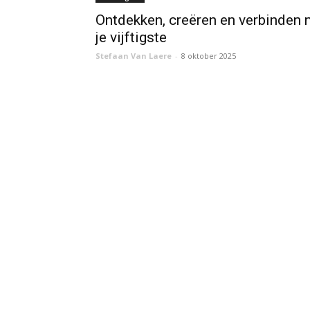
Ontdekken, creëren en verbinden 
je vijftigste
Stefaan Van Laere
-
8 oktober 2025