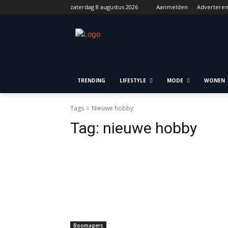
zaterdag 8 augustus 2026
Aanmelden
Advertere
TRENDING
LIFESTYLE
MODE
WONEN
Tags
Nieuwe hobby
Tag:
nieuwe hobby
Boomagers