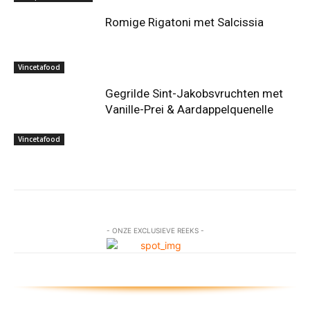
Romige Rigatoni met Salcissia
Vincetafood
Gegrilde Sint-Jakobsvruchten met
Vanille-Prei & Aardappelquenelle
Vincetafood
- ONZE EXCLUSIEVE REEKS -