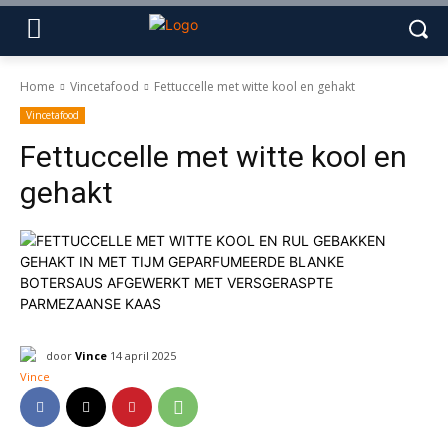
Home
Vincetafood
Fettuccelle met witte kool en gehakt
Vincetafood
Fettuccelle met witte kool en
gehakt
door
Vince
14 april 2025