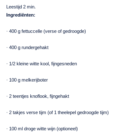
Ingrediënten:
· 400 g fettuccelle (verse of gedroogde)
· 400 g rundergehakt
· 1/2 kleine witte kool, fijngesneden
· 100 g melkerijboter
· 2 teentjes knoflook, fijngehakt
· 2 takjes verse tijm (of 1 theelepel gedroogde tijm)
· 100 ml droge witte wijn (optioneel)