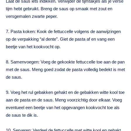
Laat de saus iets indikken. Verwijder de tijmtakjes als je verse
tijm hebt gebruikt. Breng de saus op smaak met zout en
versgemalen zwarte peper.
7. Pasta koken: Kook de fettuccelle volgens de aanwijzingen
op de verpakking “al dente”. Giet de pasta af en vang een
beetje van het kookvocht op.
8. Samenvoegen: Voeg de gekookte fettuccelle toe aan de pan
met de saus. Meng goed zodat de pasta volledig bedekt is met
de saus.
9. Voeg het rul gebakken gehakt en de gebakken witte kool toe
aan de pasta en de saus. Meng voorzichtig door elkaar. Voeg
eventueel een beetje van het opgevangen kookvocht toe als
de saus te dik is.
10. Serveren: Verdeel de fettuccelle met witte kool en gehakt