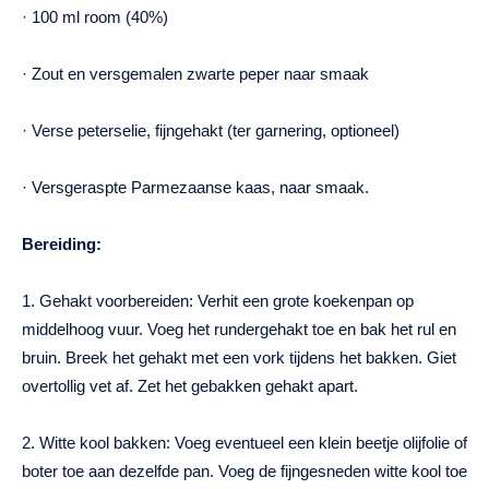
· 100 ml room (40%)
· Zout en versgemalen zwarte peper naar smaak
· Verse peterselie, fijngehakt (ter garnering, optioneel)
· Versgeraspte Parmezaanse kaas, naar smaak.
Bereiding:
1. Gehakt voorbereiden: Verhit een grote koekenpan op
middelhoog vuur. Voeg het rundergehakt toe en bak het rul en
bruin. Breek het gehakt met een vork tijdens het bakken. Giet
overtollig vet af. Zet het gebakken gehakt apart.
2. Witte kool bakken: Voeg eventueel een klein beetje olijfolie of
boter toe aan dezelfde pan. Voeg de fijngesneden witte kool toe