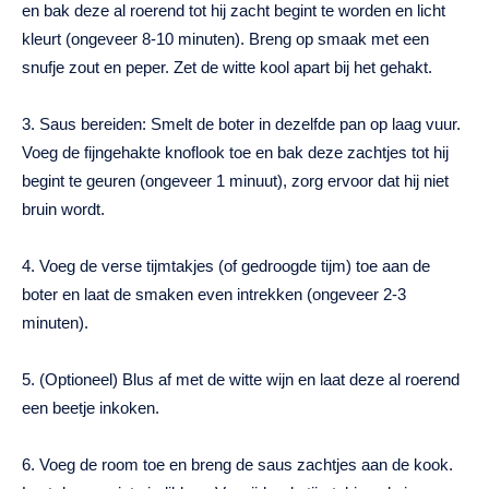
en bak deze al roerend tot hij zacht begint te worden en licht
kleurt (ongeveer 8-10 minuten). Breng op smaak met een
snufje zout en peper. Zet de witte kool apart bij het gehakt.
3. Saus bereiden: Smelt de boter in dezelfde pan op laag vuur.
Voeg de fijngehakte knoflook toe en bak deze zachtjes tot hij
begint te geuren (ongeveer 1 minuut), zorg ervoor dat hij niet
bruin wordt.
4. Voeg de verse tijmtakjes (of gedroogde tijm) toe aan de
boter en laat de smaken even intrekken (ongeveer 2-3
minuten).
5. (Optioneel) Blus af met de witte wijn en laat deze al roerend
een beetje inkoken.
6. Voeg de room toe en breng de saus zachtjes aan de kook.