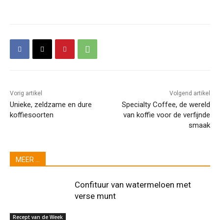
Vorig artikel
Volgend artikel
Unieke, zeldzame en dure
Specialty Coffee, de wereld
koffiesoorten
van koffie voor de verfijnde
smaak
MEER ...
Confituur van watermeloen met
verse munt
Recept van de Week