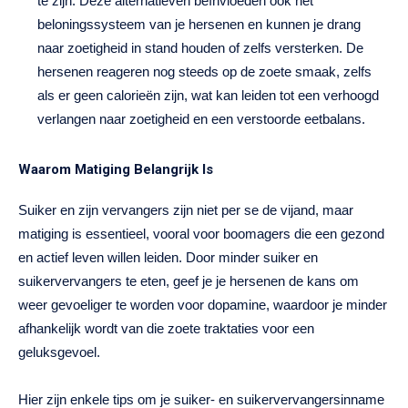
te zijn. Deze alternatieven beïnvloeden ook het
beloningssysteem van je hersenen en kunnen je drang
naar zoetigheid in stand houden of zelfs versterken. De
hersenen reageren nog steeds op de zoete smaak, zelfs
als er geen calorieën zijn, wat kan leiden tot een verhoogd
verlangen naar zoetigheid en een verstoorde eetbalans.
Waarom Matiging Belangrijk Is
Suiker en zijn vervangers zijn niet per se de vijand, maar
matiging is essentieel, vooral voor boomagers die een gezond
en actief leven willen leiden. Door minder suiker en
suikervervangers te eten, geef je je hersenen de kans om
weer gevoeliger te worden voor dopamine, waardoor je minder
afhankelijk wordt van die zoete traktaties voor een
geluksgevoel.
Hier zijn enkele tips om je suiker- en suikervervangersinname