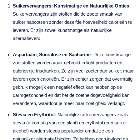
Suikervervangers: Kunstmatige en Natuurlijke Opties
Suikervervangers zijn stoffen die de zoete smaak van
suiker nabootsen zonder dezelfde hoeveelheid calorieën te
leveren. Er zijn zowel kunstmatige als natuurlijke
alternatieven:
Aspartaam, Sucralose en Sacharine:
Deze kunstmatige
zoetstoffen worden vaak gebruikt in light producten en
calorievrije frisdranken. Ze zijn veel zoeter dan suiker, maar
leveren geen calorieën. Er zijn echter zorgen dat overmatig
gebruik mogelijk een negatief effect kan hebben op de
darmgezondheid en dat het de zoetheidsgevoeligheid kan
veranderen, waardoor je meer naar zoetigheid verlangt.
Stevia en Erythritol:
Natuurlijke suikervervangers zoals
stevia (afkomstig van een plant) en erythritol (een suiker-
alcohol) worden steeds populairder omdat ze een
natuurlijker alternatief bieden. Ze hebben geen invloed op