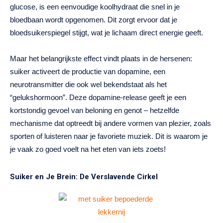
glucose, is een eenvoudige koolhydraat die snel in je
bloedbaan wordt opgenomen. Dit zorgt ervoor dat je
bloedsuikerspiegel stijgt, wat je lichaam direct energie geeft.
Maar het belangrijkste effect vindt plaats in de hersenen:
suiker activeert de productie van dopamine, een
neurotransmitter die ook wel bekendstaat als het
“gelukshormoon”. Deze dopamine-release geeft je een
kortstondig gevoel van beloning en genot – hetzelfde
mechanisme dat optreedt bij andere vormen van plezier, zoals
sporten of luisteren naar je favoriete muziek. Dit is waarom je
je vaak zo goed voelt na het eten van iets zoets!
Suiker en Je Brein: De Verslavende Cirkel