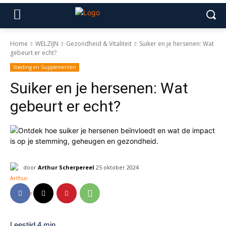
Home
WELZIJN
Gezondheid & Vitaliteit
Suiker en je hersenen: Wat
gebeurt er echt?
Voeding en Supplementen
Suiker en je hersenen: Wat
gebeurt er echt?
door
Arthur Scherpereel
25 oktober 2024