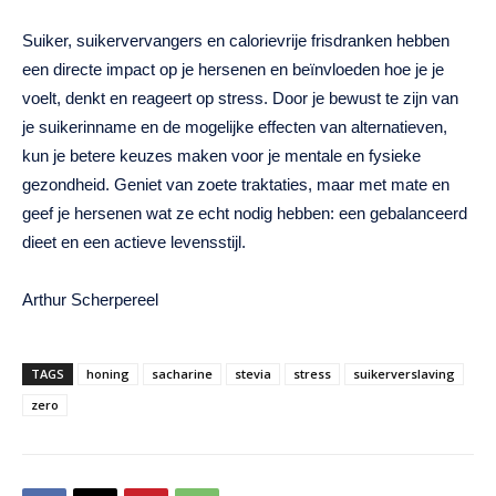
Suiker, suikervervangers en calorievrije frisdranken hebben
een directe impact op je hersenen en beïnvloeden hoe je je
voelt, denkt en reageert op stress. Door je bewust te zijn van
je suikerinname en de mogelijke effecten van alternatieven,
kun je betere keuzes maken voor je mentale en fysieke
gezondheid. Geniet van zoete traktaties, maar met mate en
geef je hersenen wat ze echt nodig hebben: een gebalanceerd
dieet en een actieve levensstijl.
Arthur Scherpereel
TAGS
honing
sacharine
stevia
stress
suikerverslaving
zero