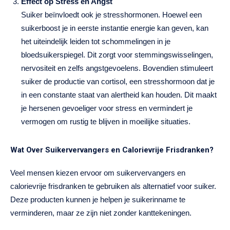
Effect op Stress en Angst
Suiker beïnvloedt ook je stresshormonen. Hoewel een
suikerboost je in eerste instantie energie kan geven, kan
het uiteindelijk leiden tot schommelingen in je
bloedsuikerspiegel. Dit zorgt voor stemmingswisselingen,
nervositeit en zelfs angstgevoelens. Bovendien stimuleert
suiker de productie van cortisol, een stresshormoon dat je
in een constante staat van alertheid kan houden. Dit maakt
je hersenen gevoeliger voor stress en vermindert je
vermogen om rustig te blijven in moeilijke situaties.
Wat Over Suikervervangers en Calorievrije Frisdranken?
Veel mensen kiezen ervoor om suikervervangers en
calorievrije frisdranken te gebruiken als alternatief voor suiker.
Deze producten kunnen je helpen je suikerinname te
verminderen, maar ze zijn niet zonder kanttekeningen.