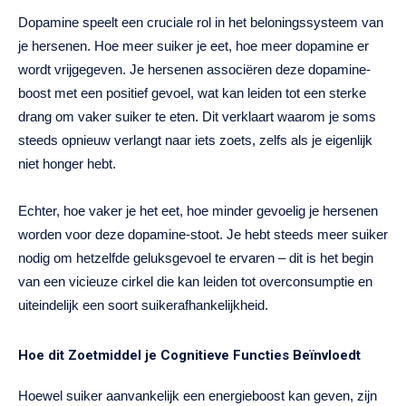
Dopamine speelt een cruciale rol in het beloningssysteem van
je hersenen. Hoe meer suiker je eet, hoe meer dopamine er
wordt vrijgegeven. Je hersenen associëren deze dopamine-
boost met een positief gevoel, wat kan leiden tot een sterke
drang om vaker suiker te eten. Dit verklaart waarom je soms
steeds opnieuw verlangt naar iets zoets, zelfs als je eigenlijk
niet honger hebt.
Echter, hoe vaker je het eet, hoe minder gevoelig je hersenen
worden voor deze dopamine-stoot. Je hebt steeds meer suiker
nodig om hetzelfde geluksgevoel te ervaren – dit is het begin
van een vicieuze cirkel die kan leiden tot overconsumptie en
uiteindelijk een soort suikerafhankelijkheid.
Hoe dit Zoetmiddel je Cognitieve Functies Beïnvloedt
Hoewel suiker aanvankelijk een energieboost kan geven, zijn