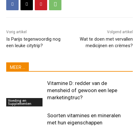
Vorig artikel
Volgend artikel
Is Parijs tegenwoordig nog
Wat te doen met vervallen
een leuke citytrip?
medicijnen en crèmes?
MEER ...
Vitamine D: redder van de
mensheid of gewoon een lepe
marketingtruc?
Voeding en
Supplementen
Soorten vitamines en mineralen
met hun eigenschappen