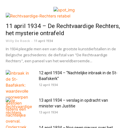
11 april 1934 – De Rechtvaardige Rechters,
het mysterie ontrafeld
Willy De Roeck
-
11 april 1934
In 1934 pleegde men een van de grootste kunstdiefstallen in de
Belgische geschiedenis: de diefstal van "De Rechtvaardige
Rechters", een paneel van het wereldberoemde...
12 april 1934 – “Nachtelijke inbraak in de St-
Baafskerk”
12 april 1934
13 april 1934 – verslag in opdracht van
minister van Justitie
13 april 1934
14 april 1934 – Nog geen nieuws over het