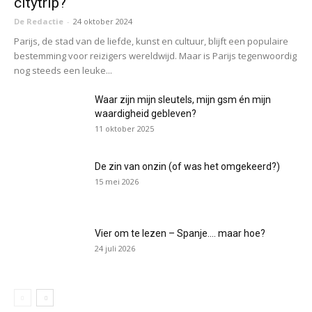
citytrip?
De Redactie
-
24 oktober 2024
Parijs, de stad van de liefde, kunst en cultuur, blijft een populaire
bestemming voor reizigers wereldwijd. Maar is Parijs tegenwoordig
nog steeds een leuke...
Waar zijn mijn sleutels, mijn gsm én mijn
waardigheid gebleven?
11 oktober 2025
De zin van onzin (of was het omgekeerd?)
15 mei 2026
Vier om te lezen – Spanje…. maar hoe?
24 juli 2026