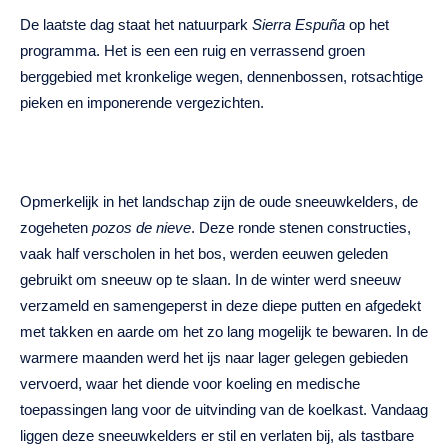
De laatste dag staat het natuurpark
Sierra Espuña
op het
programma. Het is een een ruig en verrassend groen
berggebied met kronkelige wegen, dennenbossen, rotsachtige
pieken en imponerende vergezichten.
Opmerkelijk in het landschap zijn de oude sneeuwkelders, de
zogeheten
pozos de nieve
. Deze ronde stenen constructies,
vaak half verscholen in het bos, werden eeuwen geleden
gebruikt om sneeuw op te slaan. In de winter werd sneeuw
verzameld en samengeperst in deze diepe putten en afgedekt
met takken en aarde om het zo lang mogelijk te bewaren. In de
warmere maanden werd het ijs naar lager gelegen gebieden
vervoerd, waar het diende voor koeling en medische
toepassingen lang voor de uitvinding van de koelkast. Vandaag
liggen deze sneeuwkelders er stil en verlaten bij, als tastbare