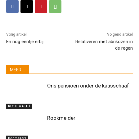
Vorig artikel
Volgend artikel
En nog eentje erbij
Relativeren met abrikozen in
de regen
MEER ...
Ons pensioen onder de kaasschaaf
RECHT & GELD
Rookmelder
Boomagers