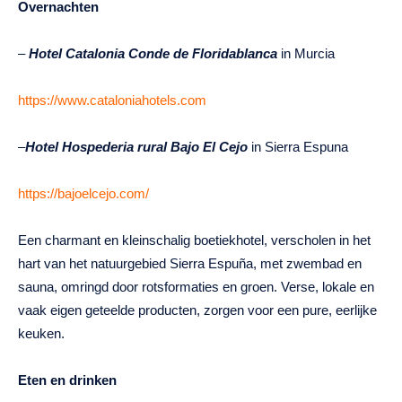
Overnachten
–
Hotel Catalonia Conde de Floridablanca
in Murcia
https://www.cataloniahotels.com
–
Hotel Hospederia rural Bajo El Cejo
in Sierra Espuna
https://bajoelcejo.com/
Een charmant en kleinschalig boetiekhotel, verscholen in het
hart van het natuurgebied Sierra Espuña, met zwembad en
sauna, omringd door rotsformaties en groen. Verse, lokale en
vaak eigen geteelde producten, zorgen voor een pure, eerlijke
keuken.
Eten en drinken