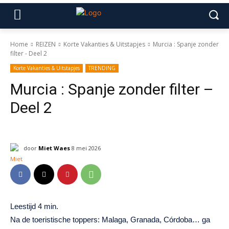
Home
REIZEN
Korte Vakanties & Uitstapjes
Murcia : Spanje zonder
filter - Deel 2
Korte Vakanties & Uitstapjes
TRENDING
Murcia : Spanje zonder filter –
Deel 2
door
Miet Waes
8 mei 2026
Na de toeristische toppers: Malaga, Granada, Córdoba… ga