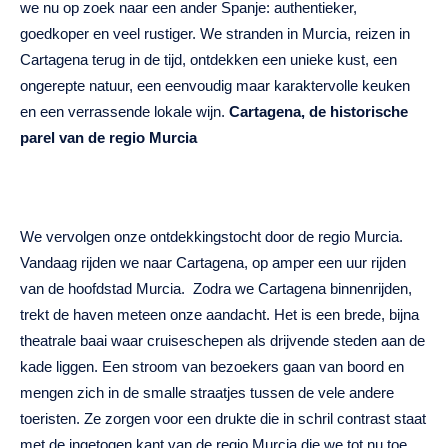
we nu op zoek naar een ander Spanje: authentieker,
goedkoper en veel rustiger. We stranden in Murcia, reizen in
Cartagena terug in de tijd, ontdekken een unieke kust, een
ongerepte natuur, een eenvoudig maar karaktervolle keuken
en een verrassende lokale wijn.
Cartagena, de historische
parel van de regio Murcia
We vervolgen onze ontdekkingstocht door de regio Murcia.
Vandaag rijden we naar Cartagena, op amper een uur rijden
van de hoofdstad Murcia. Zodra we Cartagena binnenrijden,
trekt de haven meteen onze aandacht. Het is een brede, bijna
theatrale baai waar cruiseschepen als drijvende steden aan de
kade liggen. Een stroom van bezoekers gaan van boord en
mengen zich in de smalle straatjes tussen de vele andere
toeristen. Ze zorgen voor een drukte die in schril contrast staat
met de ingetogen kant van de regio Murcia die we tot nu toe