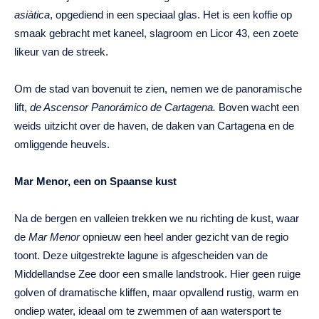
asiàtica
, opgediend in een speciaal glas. Het is een koffie op
smaak gebracht met kaneel, slagroom en Licor 43, een zoete
likeur van de streek.
Om de stad van bovenuit te zien, nemen we de panoramische
lift,
de Ascensor Panorámico de Cartagena.
Boven wacht een
weids uitzicht over de haven, de daken van Cartagena en de
omliggende heuvels.
Mar Menor, een on Spaanse kust
Na de bergen en valleien trekken we nu richting de kust, waar
de
Mar Menor
opnieuw een heel ander gezicht van de regio
toont. Deze uitgestrekte lagune is afgescheiden van de
Middellandse Zee door een smalle landstrook. Hier geen ruige
golven of dramatische kliffen, maar opvallend rustig, warm en
ondiep water, ideaal om te zwemmen of aan watersport te