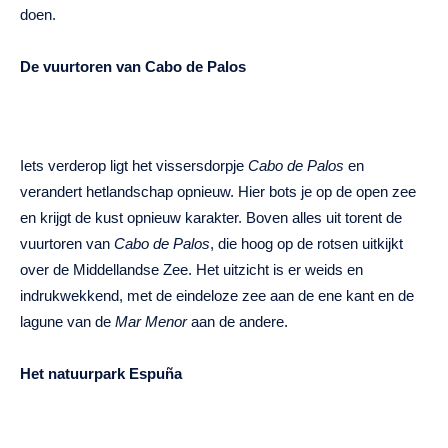
doen.
De vuurtoren van Cabo de Palos
Iets verderop ligt het vissersdorpje
Cabo de Palos
en
verandert hetlandschap opnieuw. Hier bots je op de open zee
en krijgt de kust opnieuw karakter. Boven alles uit torent de
vuurtoren van
Cabo de Palos
, die hoog op de rotsen uitkijkt
over de Middellandse Zee. Het uitzicht is er weids en
indrukwekkend, met de eindeloze zee aan de ene kant en de
lagune van de
Mar Menor
aan de andere.
Het natuurpark Espuña