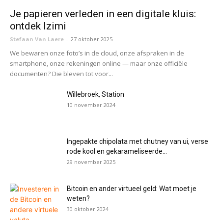
Je papieren verleden in een digitale kluis:
ontdek Izimi
Stefaan Van Laere
-
27 oktober 2025
We bewaren onze foto’s in de cloud, onze afspraken in de
smartphone, onze rekeningen online — maar onze officiële
documenten? Die bleven tot voor...
Willebroek, Station
10 november 2024
Ingepakte chipolata met chutney van ui, verse
rode kool en gekarameliseerde...
29 november 2025
Bitcoin en ander virtueel geld: Wat moet je
weten?
30 oktober 2024