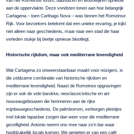
van het Romeinse forum, badhuizen en woonwijken opnieuw
aan de oppervlakte. Deze vondsten tonen aan hoe belangrijk
Cartagena – toen Carthago Nova – was binnen het Romeinse
Rijk. Voor bezoekers betekent dat een unieke ervaring, je kijkt
niet alleen naar geschiedenis, maar naar een stad die haar
verleden stukje bij beetje opnieuw blootlegt.
Historische rijkdom, maar ook mediterrane levendigheid
Wat Cartagena zo onweerstaanbaar maakt voor reizigers, is
die zeldzame combinatie van historische rijkdom en
mediterrane levendigheid. Naast de Romeinse opgravingen
zijn er ook de vele barokke, neoclassicistische en art-
nouveaugebouwen die herinneren aan de rijke
mijnbouwgeschiedenis. De palmbomen, verborgen pleintjes
met lokale tapasbar zorgen dan weer voor die mediterrane
gezelligheid. Antonio neemt ons mee naar zo’n bar waar
hoofdzakelijk locals komen. We genieten er van een
café