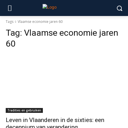
Tags
Vlaamse economie jaren 60
Tag:
Vlaamse economie jaren
60
Tradities en gebruiken
Leven in Vlaanderen in de sixties: een
decennium van verandering