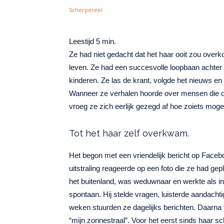
Ze had niet gedacht dat het haar ooit zou overk
leven. Ze had een succesvolle loopbaan achter
kinderen. Ze las de krant, volgde het nieuws 
Wanneer ze verhalen hoorde over mensen die du
vroeg ze zich eerlijk gezegd af hoe zoiets moge
Tot het haar zelf overkwam.
Het begon met een vriendelijk bericht op Face
uitstraling reageerde op een foto die ze had g
het buitenland, was weduwnaar en werkte als ing
spontaan. Hij stelde vragen, luisterde aandacht
weken stuurden ze dagelijks berichten. Daarna
“mijn zonnestraal”. Voor het eerst sinds haar s