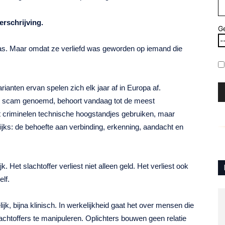
erschrijving.
G
as. Maar omdat ze verliefd was geworden op iemand die
rianten ervan spelen zich elk jaar af in Europa af.
ce scam genoemd, behoort vandaag tot de meest
t criminelen technische hoogstandjes gebruiken, maar
jks: de behoefte aan verbinding, erkenning, aandacht en
. Het slachtoffer verliest niet alleen geld. Het verliest ook
lf.
jk, bijna klinisch. In werkelijkheid gaat het over mensen die
chtoffers te manipuleren. Oplichters bouwen geen relatie