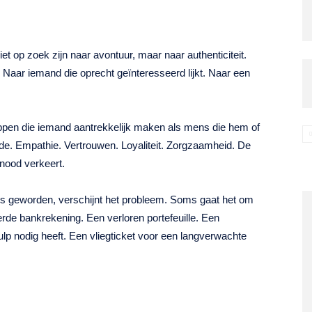
t op zoek zijn naar avontuur, maar naar authenticiteit.
 Naar iemand die oprecht geïnteresseerd lijkt. Naar een
appen die iemand aantrekkelijk maken als mens die hem of
e. Empathie. Vertrouwen. Loyaliteit. Zorgzaamheid. De
nood verkeert.
s geworden, verschijnt het probleem. Soms gaat het om
de bankrekening. Een verloren portefeuille. Een
lp nodig heeft. Een vliegticket voor een langverwachte