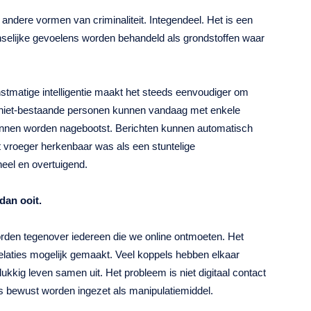
andere vormen van criminaliteit. Integendeel. Het is een
nselijke gevoelens worden behandeld als grondstoffen waar
stmatige intelligentie maakt het steeds eenvoudiger om
an niet-bestaande personen kunnen vandaag met enkele
nen worden nagebootst. Berichten kunnen automatisch
 vroeger herkenbaar was als een stuntelige
neel en overtuigend.
dan ooit.
rden tegenover iedereen die we online ontmoeten. Het
relaties mogelijk gemaakt. Veel koppels hebben elkaar
kkig leven samen uit. Het probleem is niet digitaal contact
s bewust worden ingezet als manipulatiemiddel.