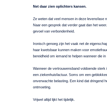
Net daar zien oplichters kansen.
Ze weten dat veel mensen in deze levensfase nie
Naar een gesprek dat verder gaat dan het weer.
gevoel van verbondenheid.
Ironisch genoeg zijn het vaak net de eigensch
haar kwetsbaar kunnen maken voor emotiefraud
bereidheid om iemand te helpen wanneer die in 
Wanneer de vertrouwensband voldoende sterk i
een ziekenhuisfactuur. Soms om een geblokkeer
onverwachte belasting. Een kind dat dringend hu
ontmoeting.
Vrijwel altijd lijkt het tijdelijk.