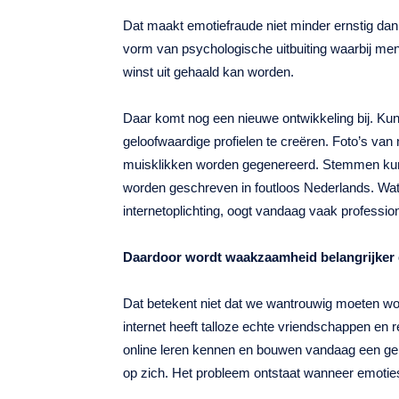
Dat maakt emotiefraude niet minder ernstig dan 
vorm van psychologische uitbuiting waarbij me
winst uit gehaald kan worden.
Daar komt nog een nieuwe ontwikkeling bij. Kun
geloofwaardige profielen te creëren. Foto’s v
muisklikken worden gegenereerd. Stemmen kun
worden geschreven in foutloos Nederlands. Wat
internetoplichting, oogt vandaag vaak professio
Daardoor wordt waakzaamheid belangrijker 
Dat betekent niet dat we wantrouwig moeten wo
internet heeft talloze echte vriendschappen en 
online leren kennen en bouwen vandaag een gelu
op zich. Het probleem ontstaat wanneer emotie