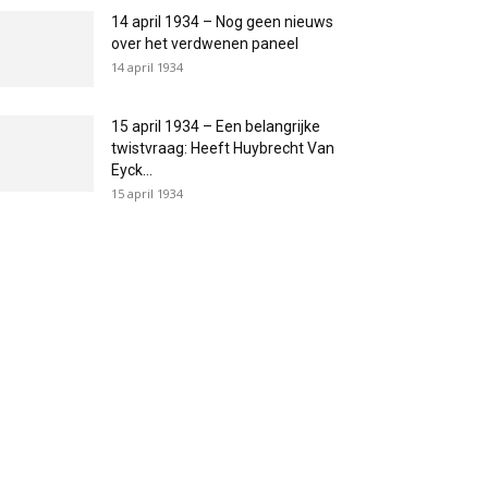
14 april 1934 – Nog geen nieuws
over het verdwenen paneel
14 april 1934
15 april 1934 – Een belangrijke
twistvraag: Heeft Huybrecht Van
Eyck...
15 april 1934