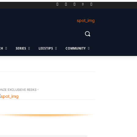
CH
SERIES
LEESTIPS
COMMUNITY
ONZE EXCLUSIEVE REEKS -