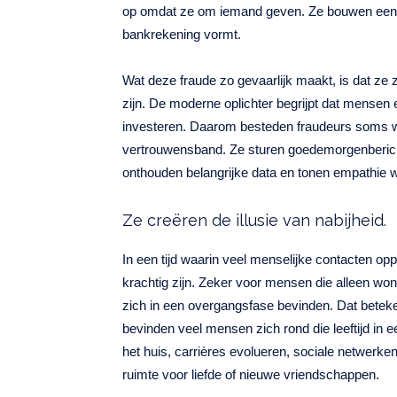
op omdat ze om iemand geven. Ze bouwen een r
bankrekening vormt.
Wat deze fraude zo gevaarlijk maakt, is dat ze 
zijn. De moderne oplichter begrijpt dat mensen 
investeren. Daarom besteden fraudeurs soms
vertrouwensband. Ze sturen goedemorgenberich
onthouden belangrijke data en tonen empathie 
Ze creëren de illusie van nabijheid.
In een tijd waarin veel menselijke contacten opp
krachtig zijn. Zeker voor mensen die alleen won
zich in een overgangsfase bevinden. Dat beteke
bevinden veel mensen zich rond die leeftijd in 
het huis, carrières evolueren, sociale netwe
ruimte voor liefde of nieuwe vriendschappen.