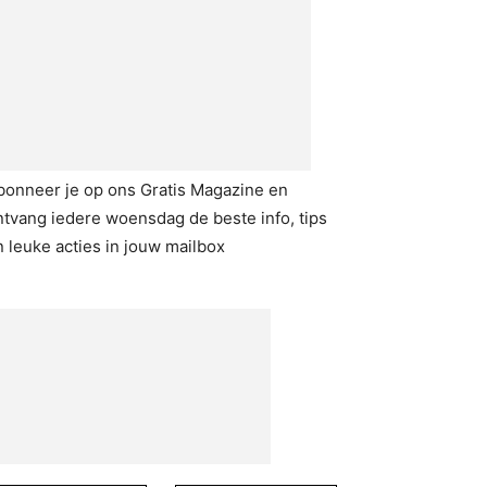
bonneer je op ons Gratis Magazine en
ntvang iedere woensdag de beste info, tips
n leuke acties in jouw mailbox