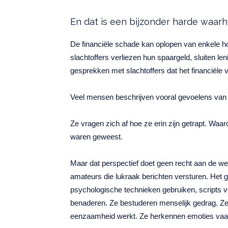
En dat is een bijzonder harde waarh
De financiële schade kan oplopen van enkele h
slachtoffers verliezen hun spaargeld, sluiten leni
gesprekken met slachtoffers dat het financiële 
Veel mensen beschrijven vooral gevoelens van
Ze vragen zich af hoe ze erin zijn getrapt. Waa
waren geweest.
Maar dat perspectief doet geen recht aan de wer
amateurs die lukraak berichten versturen. Het
psychologische technieken gebruiken, scripts vo
benaderen. Ze bestuderen menselijk gedrag. Ze
eenzaamheid werkt. Ze herkennen emoties vaak s