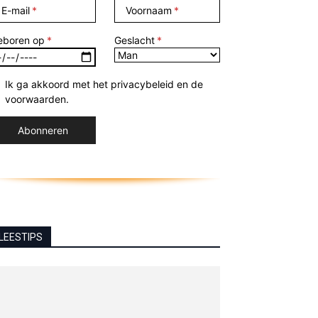
E-mail
Voornaam
eboren op
Geslacht
Ik ga akkoord met het privacybeleid en de
voorwaarden.
LEESTIPS