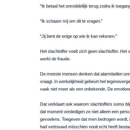
“Ik betaal het onmiddellijk terug zodra ik toegan
“Ik schaam mij om dit te vragen.”
“Jij bent de enige op wie ik kan rekenen.”
Het slachtoffer voelt zich geen slachtoffer. Het 
werkt de fraude.
De meeste mensen denken dat alarmbellen onm
vraagt. In werkelijkheid gebeurt het tegenoverge
vaak niet meer als een onbekende. De emotionel
Dat verklaart ook waarom slachtoffers soms blijv
dat moment verdedigen ze niet alleen een pers
gevoelens. Toegeven dat men bedrogen wordt, 
had vertrouwd misschien nooit echt heeft besta