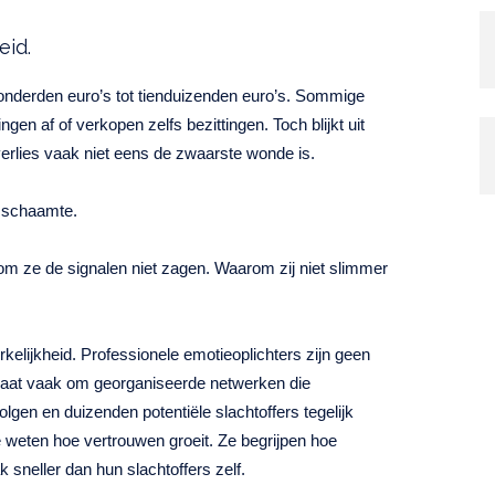
eid.
onderden euro’s tot tienduizenden euro’s. Sommige
ngen af of verkopen zelfs bezittingen. Toch blijkt uit
verlies vaak niet eens de zwaarste wonde is.
 schaamte.
rom ze de signalen niet zagen. Waarom zij niet slimmer
kelijkheid. Professionele emotieoplichters zijn geen
 gaat vaak om georganiseerde netwerken die
lgen en duizenden potentiële slachtoffers tegelijk
 weten hoe vertrouwen groeit. Ze begrijpen hoe
neller dan hun slachtoffers zelf.