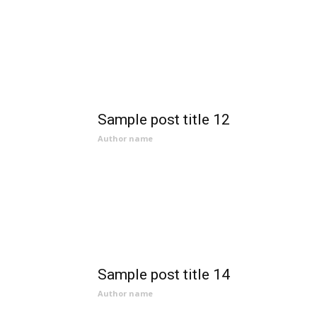
Sample post title 12
Author name
Sample post title 14
Author name