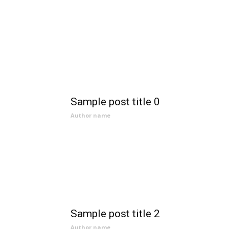
Sample post title 0
Author name
Sample post title 2
Author name