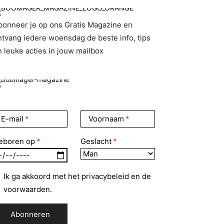
bonneer je op ons Gratis Magazine en
ntvang iedere woensdag de beste info, tips
n leuke acties in jouw mailbox
E-mail
Voornaam
eboren op
Geslacht
Ik ga akkoord met het privacybeleid en de
voorwaarden.