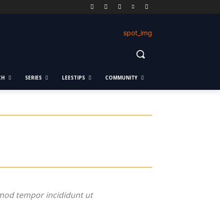
CH
SERIES
LEESTIPS
COMMUNITY
smod tempor incididunt ut