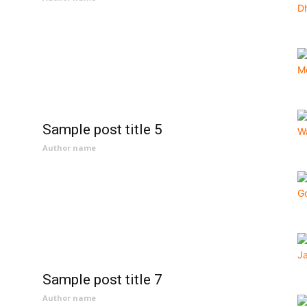
Sample post title 5
Author name
Sample post title 7
Author name