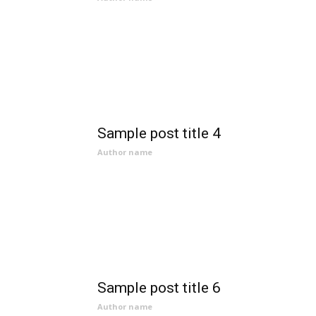
Sample post title 4
Author name
Sample post title 6
Author name