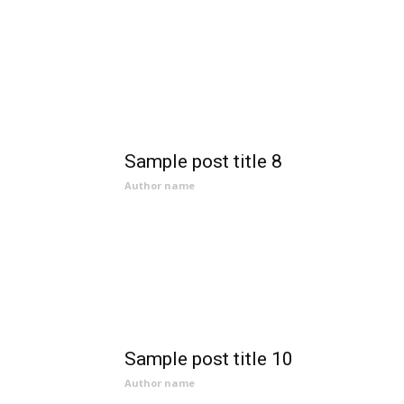
Sample post title 8
Author name
Sample post title 10
Author name