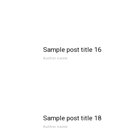
Sample post title 16
Author name
Sample post title 18
Author name