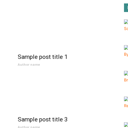
Sample post title 1
Author name
Sample post title 3
Author name