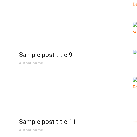
Sample post title 9
Author name
Sample post title 11
Author name