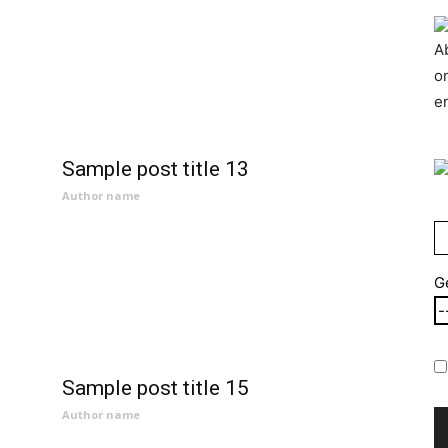
A
o
e
Sample post title 13
Author name
G
Sample post title 15
Author name