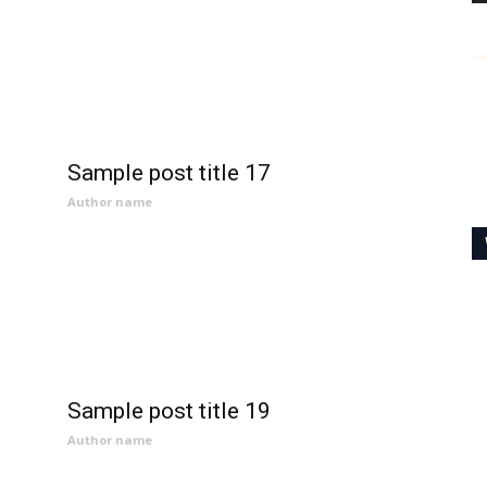
Sample post title 17
Author name
Sample post title 19
Author name