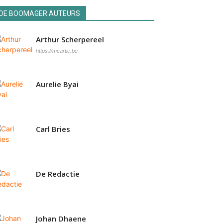
DE BOOMAGER AUTEURS
Arthur Scherpereel
https://mcartie.be
Aurelie Byai
Carl Bries
De Redactie
Johan Dhaene