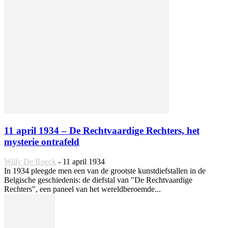
11 april 1934 – De Rechtvaardige Rechters, het
mysterie ontrafeld
Willy De Roeck
-
11 april 1934
In 1934 pleegde men een van de grootste kunstdiefstallen in de
Belgische geschiedenis: de diefstal van "De Rechtvaardige
Rechters", een paneel van het wereldberoemde...