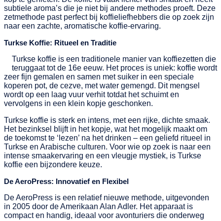
subtiele aroma’s die je niet bij andere methodes proeft. Deze
zetmethode past perfect bij koffieliefhebbers die op zoek zijn
naar een zachte, aromatische koffie-ervaring.
Turkse Koffie: Ritueel en Traditie
Turkse koffie is een traditionele manier van koffiezetten die
teruggaat tot de 16e eeuw. Het proces is uniek: koffie wordt
zeer fijn gemalen en samen met suiker in een speciale
koperen pot, de cezve, met water gemengd. Dit mengsel
wordt op een laag vuur verhit totdat het schuimt en
vervolgens in een klein kopje geschonken.
Turkse koffie is sterk en intens, met een rijke, dichte smaak.
Het bezinksel blijft in het kopje, wat het mogelijk maakt om
de toekomst te ‘lezen’ na het drinken – een geliefd ritueel in
Turkse en Arabische culturen. Voor wie op zoek is naar een
intense smaakervaring en een vleugje mystiek, is Turkse
koffie een bijzondere keuze.
De AeroPress: Innovatief en Flexibel
De AeroPress is een relatief nieuwe methode, uitgevonden
in 2005 door de Amerikaan Alan Adler. Het apparaat is
compact en handig, ideaal voor avonturiers die onderweg