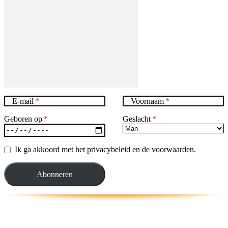
E-mail
Voornaam
Geboren op
Geslacht
Ik ga akkoord met het privacybeleid en de voorwaarden.