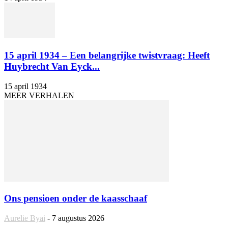
15 april 1934 – Een belangrijke twistvraag: Heeft
Huybrecht Van Eyck...
15 april 1934
MEER VERHALEN
Ons pensioen onder de kaasschaaf
Aurelie Byai
-
7 augustus 2026