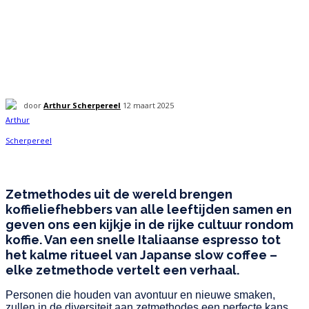
door
Arthur Scherpereel
12 maart 2025
Zetmethodes uit de wereld brengen
koffieliefhebbers van alle leeftijden samen en
geven ons een kijkje in de rijke cultuur rondom
koffie. Van een snelle Italiaanse espresso tot
het kalme ritueel van Japanse slow coffee –
elke zetmethode vertelt een verhaal.
Personen die houden van avontuur en nieuwe smaken,
zullen in de diversiteit aan zetmethodes een perfecte kans