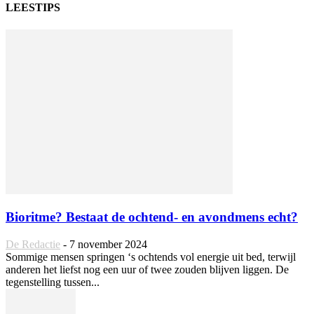
LEESTIPS
Bioritme? Bestaat de ochtend- en avondmens echt?
De Redactie
-
7 november 2024
Sommige mensen springen ‘s ochtends vol energie uit bed, terwijl
anderen het liefst nog een uur of twee zouden blijven liggen. De
tegenstelling tussen...