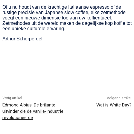
Of u nu houdt van de krachtige Italiaanse espresso of de
rustige precisie van Japanse slow coffee, elke zetmethode
voegt een nieuwe dimensie toe aan uw koffieritueel.
Zetmethodes uit de wereld maken de dagelijkse kop koffie tot
een unieke culturele ervaring.
Arthur Scherpereel
Vorig artikel
Volgend artikel
Edmond Albius: De briljante
Wat is White Day?
uitvinder die de vanille-industrie
revolutioneerde