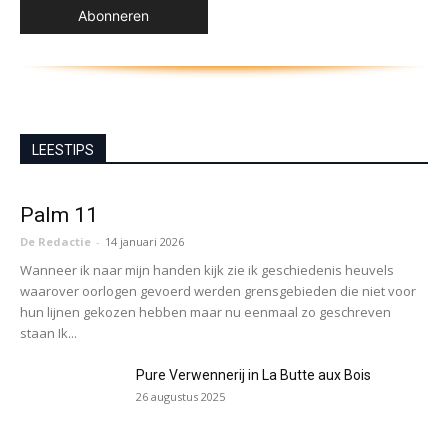
LEESTIPS
Palm 11
De Redactie
-
14 januari 2026
Wanneer ik naar mijn handen kijk zie ik geschiedenis heuvels
waarover oorlogen gevoerd werden grensgebieden die niet voor
hun lijnen gekozen hebben maar nu eenmaal zo geschreven
staan Ik...
Pure Verwennerij in La Butte aux Bois
26 augustus 2025