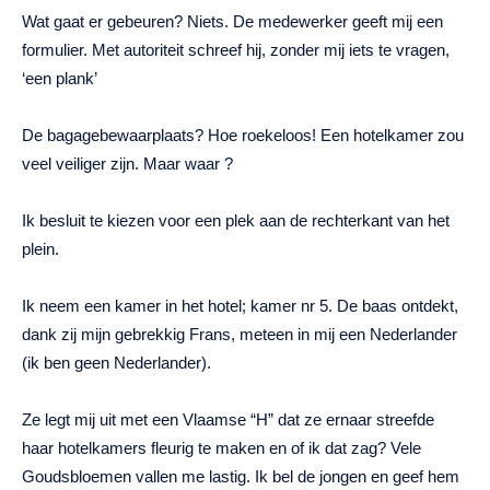
Wat gaat er gebeuren? Niets. De medewerker geeft mij een
formulier. Met autoriteit schreef hij, zonder mij iets te vragen,
‘een plank’
De bagagebewaarplaats? Hoe roekeloos! Een hotelkamer zou
veel veiliger zijn. Maar waar ?
Ik besluit te kiezen voor een plek aan de rechterkant van het
plein.
Ik neem een ​​kamer in het hotel; kamer nr 5. De baas ontdekt,
dank zij mijn gebrekkig Frans, meteen in mij een Nederlander
(ik ben geen Nederlander).
Ze legt mij uit met een Vlaamse “H” dat ze ernaar streefde
haar hotelkamers fleurig te maken en of ik dat zag? Vele
Goudsbloemen vallen me lastig. Ik bel de jongen en geef hem