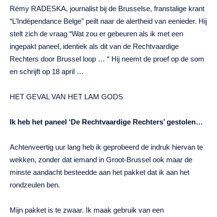
Rémy RADESKA, journalist bij de Brusselse, franstalige krant
“L’Indépendance Belge” peilt naar de alertheid van eenieder. Hij
stelt zich de vraag “Wat zou er gebeuren als ik met een
ingepakt paneel, identiek als dit van de Rechtvaardige
Rechters door Brussel loop … “ Hij neemt de proef op de som
en schrijft op 18 april …
HET GEVAL VAN HET LAM GODS
Ik heb het paneel ‘De Rechtvaardige Rechters’ gestolen…
Achtenveertig uur lang heb ik geprobeerd de indruk hiervan te
wekken, zonder dat iemand in Groot-Brussel ook maar de
minste aandacht besteedde aan het pakket dat ik aan het
rondzeulen ben.
Mijn pakket is te zwaar. Ik maak gebruik van een