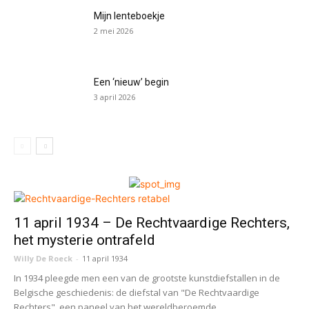
Mijn lenteboekje
2 mei 2026
Een ‘nieuw’ begin
3 april 2026
11 april 1934 – De Rechtvaardige Rechters,
het mysterie ontrafeld
Willy De Roeck
-
11 april 1934
In 1934 pleegde men een van de grootste kunstdiefstallen in de
Belgische geschiedenis: de diefstal van "De Rechtvaardige
Rechters", een paneel van het wereldberoemde...