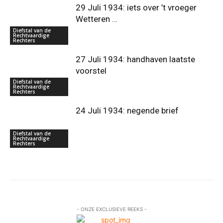
29 Juli 1934: iets over ’t vroeger
Wetteren …
Diefstal van de
Rechtvaardige
Rechters
27 Juli 1934: handhaven laatste
voorstel
Diefstal van de
Rechtvaardige
Rechters
24 Juli 1934: negende brief
Diefstal van de
Rechtvaardige
Rechters
- ONZE EXCLUSIEVE REEKS -