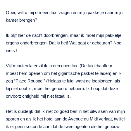
Ober, wilt u mij om een ​​taxi vragen en mijn pakketje naar mijn
kamer brengen?
Ik blijf hier de nacht doorbrengen, maar ik moet mijn pakketje
ergens onderbrengen. Dat is het! Wat gaat er gebeuren? Nog
niets !
Vijf minuten later zit ik in een open taxi (De taxichauffeur
moest hem openen om het gigantische pakket te laden) en ik
zeg “Place Rouppe!” (Helaas te luid, want de loopjongen, als
hij niet doof is, moet het gehoord hebben). Ik hoop dat deze
onvoorzichtigheid mij niet fataal is.
Het is duidelijk dat ik niet zo goed ben in het uitwissen van mijn
sporen en als ik het hotel aan de Avenue du Midi verlaat, twijfel
ik er geen seconde aan dat de twee agenten die het gebouw