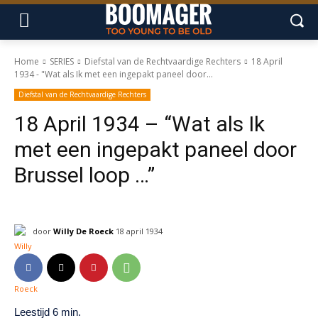
Home
SERIES
Diefstal van de Rechtvaardige Rechters
18 April
1934 - "Wat als Ik met een ingepakt paneel door...
Diefstal van de Rechtvaardige Rechters
18 April 1934 – “Wat als Ik
met een ingepakt paneel door
Brussel loop …”
door
Willy De Roeck
18 april 1934