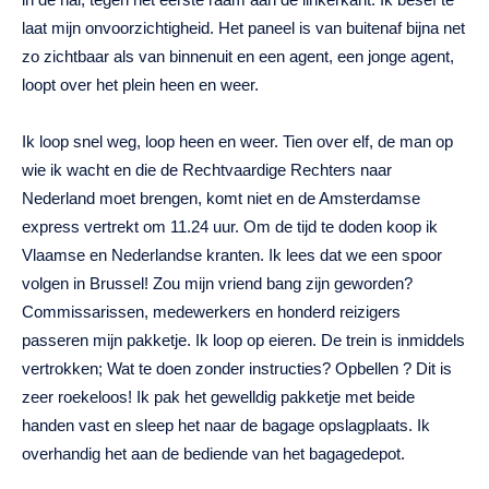
laat mijn onvoorzichtigheid. Het paneel is van buitenaf bijna net
zo zichtbaar als van binnenuit en een agent, een jonge agent,
loopt over het plein heen en weer.
Ik loop snel weg, loop heen en weer. Tien over elf, de man op
wie ik wacht en die de Rechtvaardige Rechters naar
Nederland moet brengen, komt niet en de Amsterdamse
express vertrekt om 11.24 uur. Om de tijd te doden koop ik
Vlaamse en Nederlandse kranten. Ik lees dat we een spoor
volgen in Brussel! Zou mijn vriend bang zijn geworden?
Commissarissen, medewerkers en honderd reizigers
passeren mijn pakketje. Ik loop op eieren. De trein is inmiddels
vertrokken; Wat te doen zonder instructies? Opbellen ? Dit is
zeer roekeloos! Ik pak het gewelldig pakketje met beide
handen vast en sleep het naar de bagage opslagplaats. Ik
overhandig het aan de bediende van het bagagedepot.