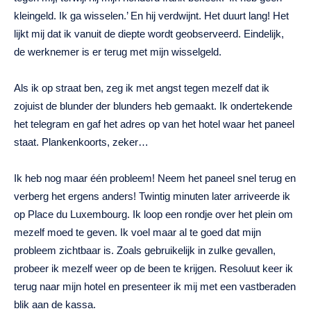
kleingeld. Ik ga wisselen.’ En hij verdwijnt. Het duurt lang! Het
lijkt mij dat ik vanuit de diepte wordt geobserveerd. Eindelijk,
de werknemer is er terug met mijn wisselgeld.
Als ik op straat ben, zeg ik met angst tegen mezelf dat ik
zojuist de blunder der blunders heb gemaakt. Ik ondertekende
het telegram en gaf het adres op van het hotel waar het paneel
staat. Plankenkoorts, zeker…
Ik heb nog maar één probleem! Neem het paneel snel terug en
verberg het ergens anders! Twintig minuten later arriveerde ik
op Place du Luxembourg. Ik loop een rondje over het plein om
mezelf moed te geven. Ik voel maar al te goed dat mijn
probleem zichtbaar is. Zoals gebruikelijk in zulke gevallen,
probeer ik mezelf weer op de been te krijgen. Resoluut keer ik
terug naar mijn hotel en presenteer ik mij met een vastberaden
blik aan de kassa.